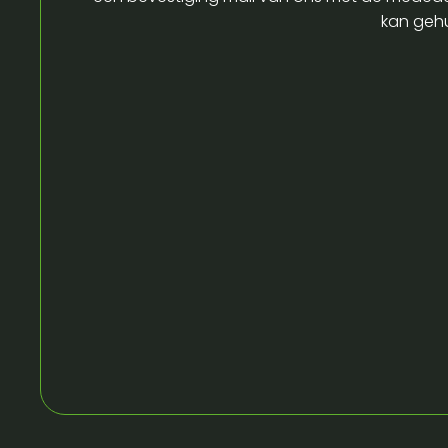
kan gehu