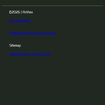
©2026 | Artifex
Privacybeleid
Algemene verhuurvoorwaarden
Sitemap
Gemaakt door: Grafix studio