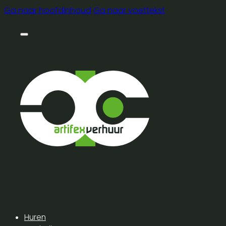
Ga naar hoofdinhoud
Ga naar voettekst
Huren