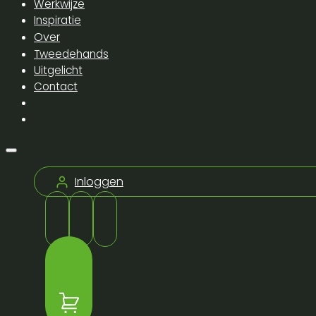
Werkwijze
Inspiratie
Over
Tweedehands
Uitgelicht
Contact
Inloggen