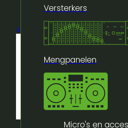
Versterkers
🔍
Mengpanelen
Micro's en acces