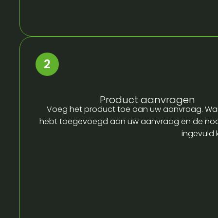
Product aanvragen
Voeg het product toe aan uw aanvraag. Wa
hebt toegevoegd aan uw aanvraag en de no
ingevuld 