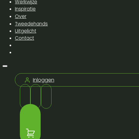
Werkwijze
Inspiratie
Over
Tweedehands
Uitgelicht
Contact
Inloggen