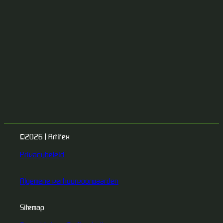
©2026 | Artifex
Privacybeleid
Algemene verhuurvoorwaarden
Sitemap