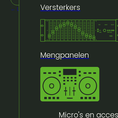
Versterkers
← Lichtsturing
Mengpanelen
Micro's en acces