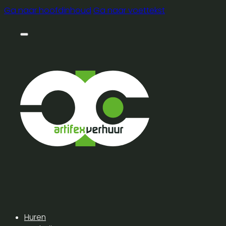
Ga naar hoofdinhoud
Ga naar voettekst
Huren