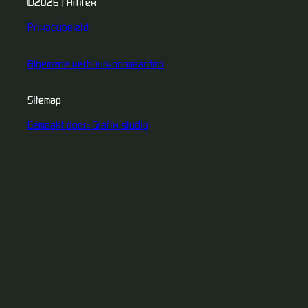
©2026 | Artifex
Privacybeleid
Algemene verhuurvoorwaarden
Sitemap
Gemaakt door: Grafix studio