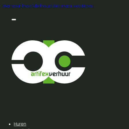
Ga naar hoofdinhoud
Ga naar voettekst
Huren