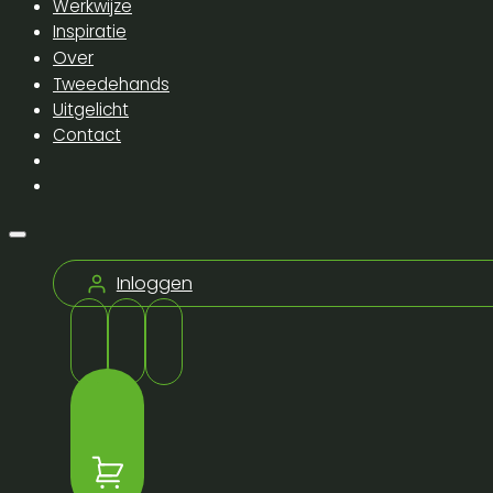
Werkwijze
Inspiratie
Over
Tweedehands
Uitgelicht
Contact
Inloggen