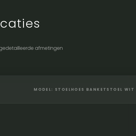
caties
de gedetailleerde afmetingen
MODEL: STOELHOES BANKETSTOEL WIT