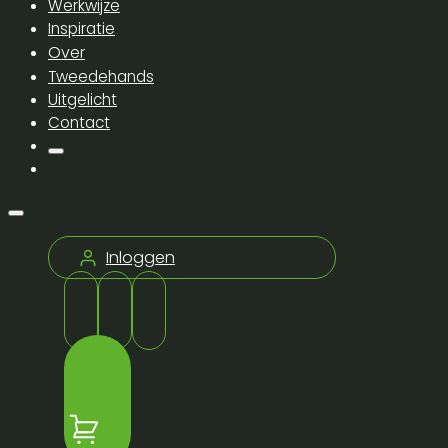
Werkwijze
Inspiratie
Over
Tweedehands
Uitgelicht
Contact
Inloggen