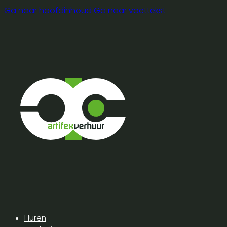
Ga naar hoofdinhoud
Ga naar voettekst
Huren