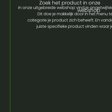
Zoek het product in onze
In onze uitgebreide webshop vind je ongetwijfel
webshop
Dit doe je makkelijk door in het menu t
categorie je product zich beheeft. En vandaa
juiste specifieke product vinden waar 