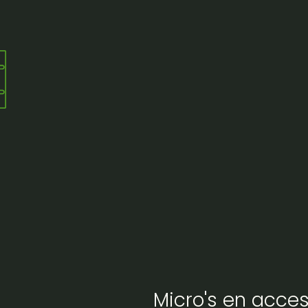
l wit
Micro's en acces