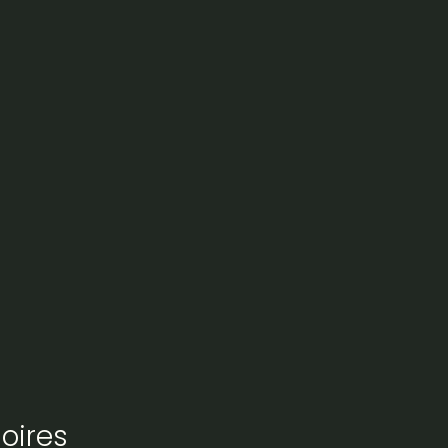
oires