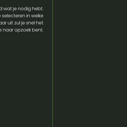
d wat je nodig hebt.
e selecteren in welke
r uit zul je snel het
je naar opzoek bent.