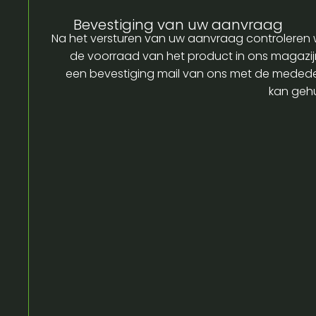
Bevestiging van uw aanvraag
Na het versturen van uw aanvraag controleren w
de voorraad van het product in ons magazijn
een bevestiging mail van ons met de medede
kan gehu