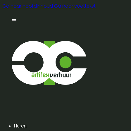
Ga naar hoofdinhoud
Ga naar voettekst
Huren