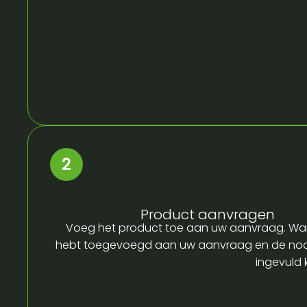
Product aanvragen
Voeg het product toe aan uw aanvraag. Wa
hebt toegevoegd aan uw aanvraag en de no
ingevuld 