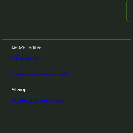
©2026 | Artifex
Privacybeleid
Algemene verhuurvoorwaarden
Sitemap
Gemaakt door: Grafix studio