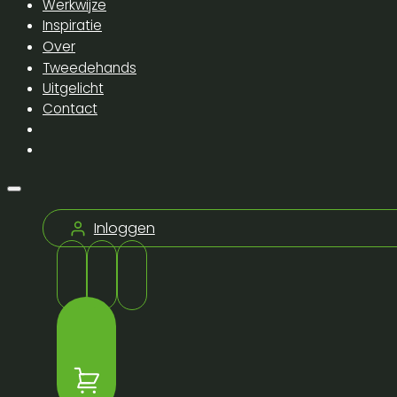
Werkwijze
Inspiratie
Over
Tweedehands
Uitgelicht
Contact
Inloggen