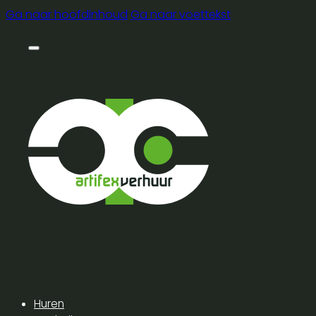
Ga naar hoofdinhoud
Ga naar voettekst
Huren