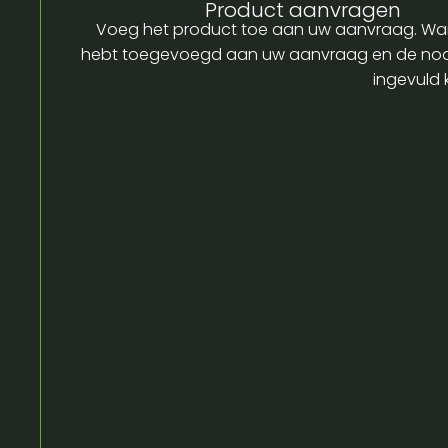
Product aanvragen
Voeg het product toe aan uw aanvraag. Wa
hebt toegevoegd aan uw aanvraag en de no
ingevuld 