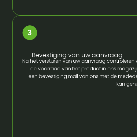
Bevestiging van uw aanvraag
Na het versturen van uw aanvraag controleren w
de voorraad van het product in ons magazijn
een bevestiging mail van ons met de medede
kan gehu