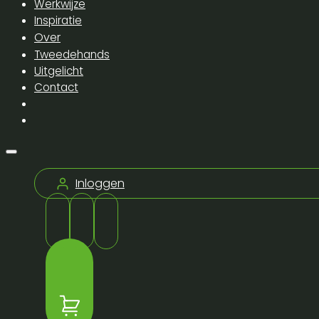
Werkwijze
Inspiratie
Over
Tweedehands
Uitgelicht
Contact
Inloggen