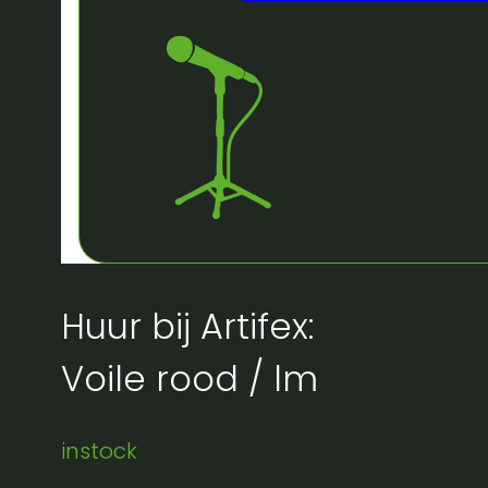
Huur bij Artifex:
Voile rood / lm
instock