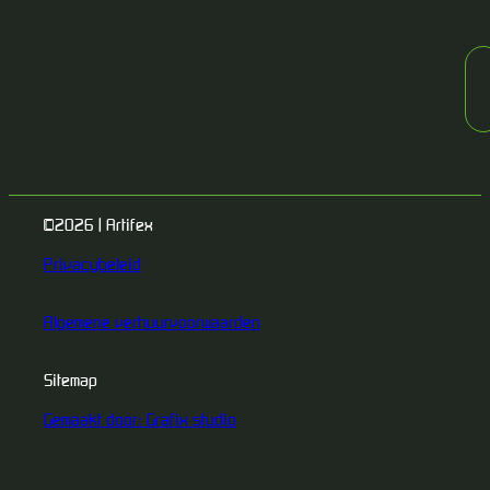
©2026 | Artifex
Privacybeleid
Algemene verhuurvoorwaarden
Sitemap
Gemaakt door: Grafix studio