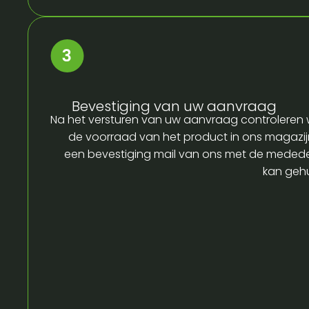
Bevestiging van uw aanvraag
Na het versturen van uw aanvraag controleren w
de voorraad van het product in ons magazijn
een bevestiging mail van ons met de medede
kan gehu