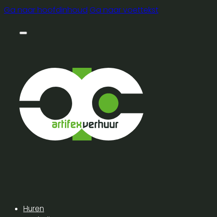
Ga naar hoofdinhoud
Ga naar voettekst
Huren