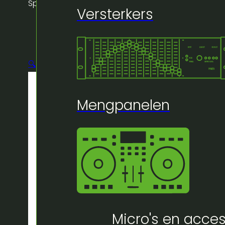
Spot 3/1 RGB
Versterkers
🔍
Mengpanelen
Micro's en acces