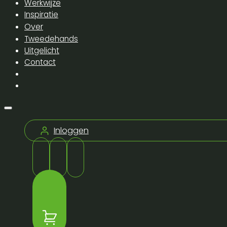
Werkwijze
Inspiratie
Over
Tweedehands
Uitgelicht
Contact
Inloggen