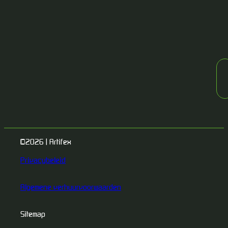
©2026 | Artifex
Privacybeleid
Algemene verhuurvoorwaarden
Sitemap