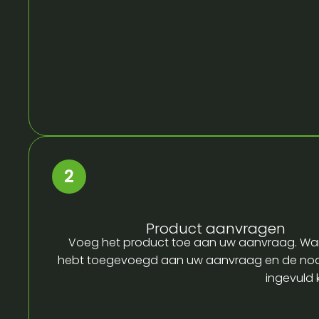
Product aanvragen
Voeg het product toe aan uw aanvraag. Wa
hebt toegevoegd aan uw aanvraag en de no
ingevuld 