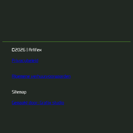
©2026 | Artifex
Privacybeleid
Algemene verhuurvoorwaarden
Sitemap
Gemaakt door: Grafix studio