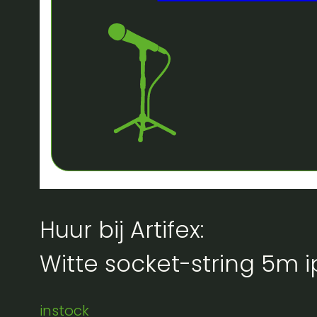
Huur bij Artifex:
Witte socket-string 5m i
instock