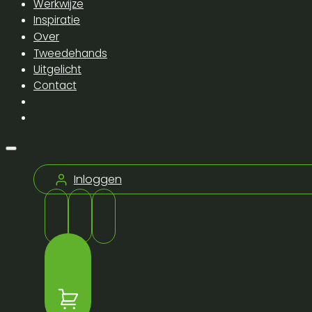
Werkwijze
Inspiratie
Over
Tweedehands
Uitgelicht
Contact
Inloggen