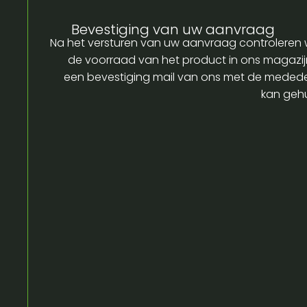
Bevestiging van uw aanvraag
Na het versturen van uw aanvraag controleren w
de voorraad van het product in ons magazijn
een bevestiging mail van ons met de medede
kan gehu