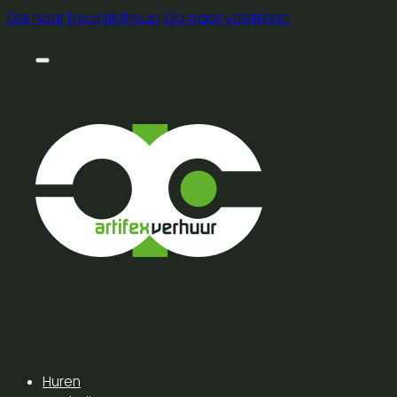
Ga naar hoofdinhoud
Ga naar voettekst
Huren