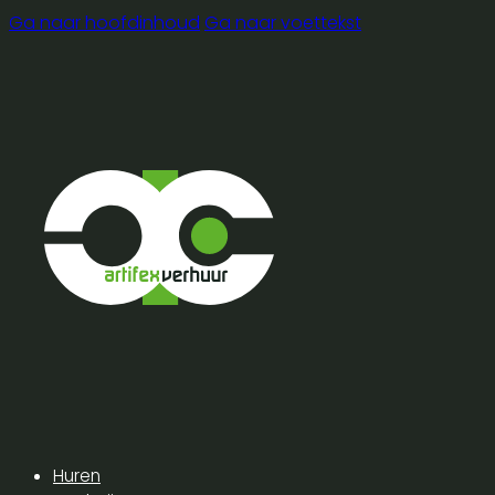
Ga naar hoofdinhoud
Ga naar voettekst
Huren