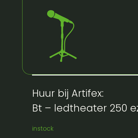
Huur bij Artifex:
Bt – ledtheater 250 e
instock