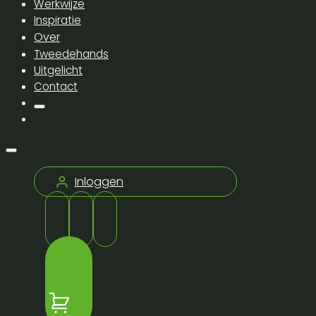
Werkwijze
Inspiratie
Over
Tweedehands
Uitgelicht
Contact
Inloggen