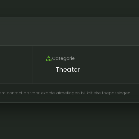
category
Categorie
Theater
Neem contact op voor exacte afmetingen bij kritieke toepassingen.