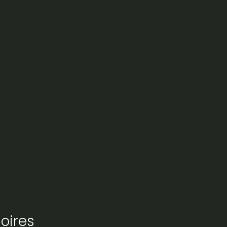
oires