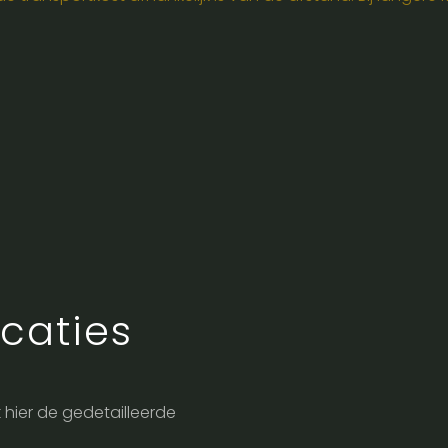
caties
jk hier de gedetailleerde