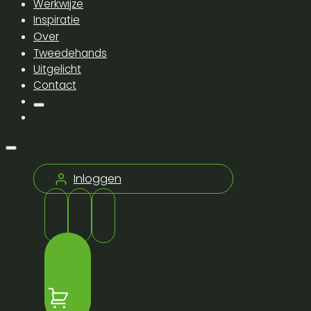
Werkwijze
Inspiratie
Over
Tweedehands
Uitgelicht
Contact
Inloggen