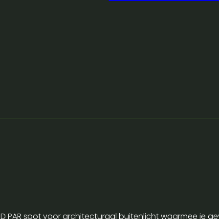
p
 LED PAR spot voor architecturaal buitenlicht waarmee je