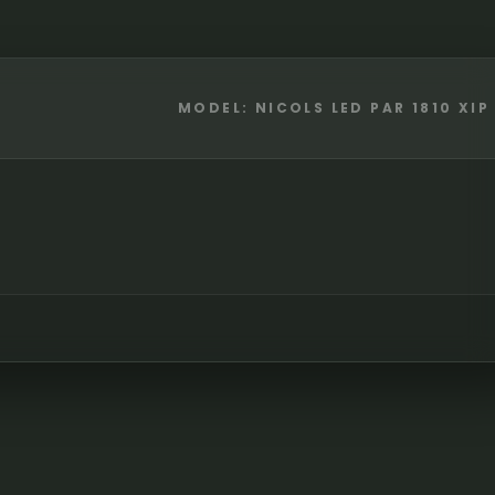
MODEL: NICOLS LED PAR 1810 XIP