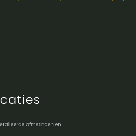
caties
edetailleerde afmetingen en