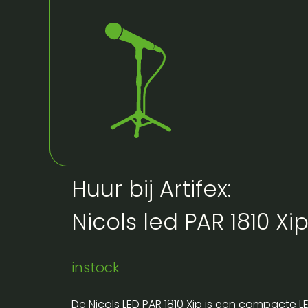
Huur bij Artifex:
Nicols led PAR 1810 Xi
instock
De Nicols LED PAR 1810 Xip is een compacte