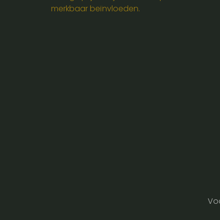
merkbaar beïnvloeden.
Vo