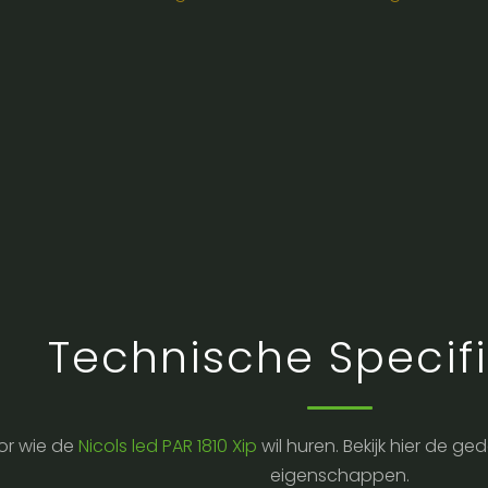
Technische Specifi
or wie de
Nicols led PAR 1810 Xip
wil huren. Bekijk hier de g
eigenschappen.