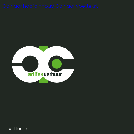
Ga naar hoofdinhoud
Ga naar voettekst
Huren