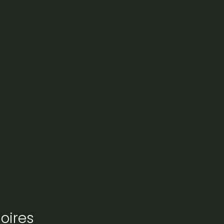
oires