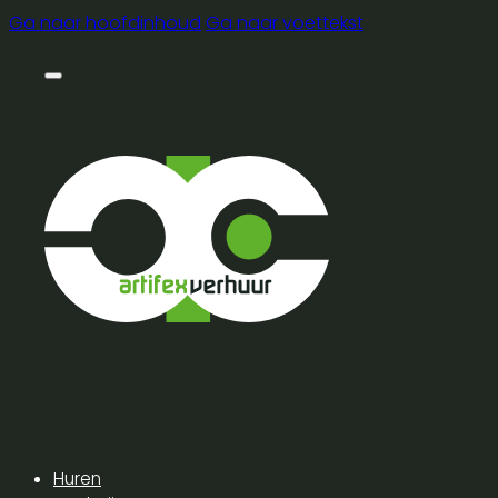
Ga naar hoofdinhoud
Ga naar voettekst
Huren