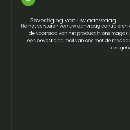
Bevestiging van uw aanvraag
Na het versturen van uw aanvraag controleren w
de voorraad van het product in ons magazijn
een bevestiging mail van ons met de medede
kan gehu