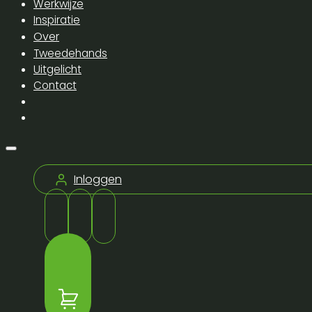
Werkwijze
Inspiratie
Over
Tweedehands
Uitgelicht
Contact
Inloggen