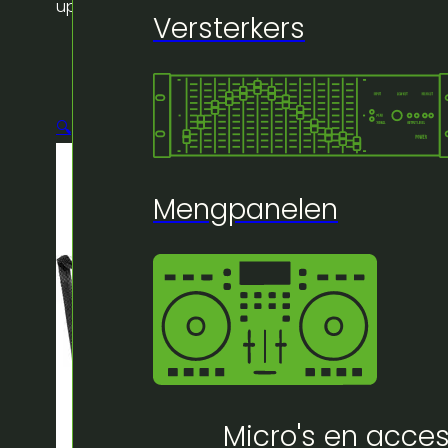
uplighter
Versterkers
🔍
Mengpanelen
Micro's en acces