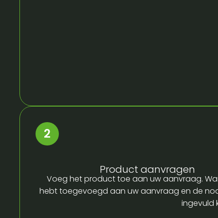
Product aanvragen
Voeg het product toe aan uw aanvraag. Wa
hebt toegevoegd aan uw aanvraag en de no
ingevuld 