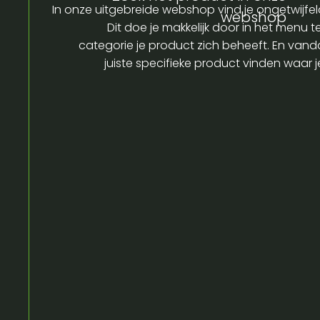
In onze uitgebreide webshop vind je ongetwijfel
webshop
Dit doe je makkelijk door in het menu t
categorie je product zich beheeft. En vandaa
juiste specifieke product vinden waar 