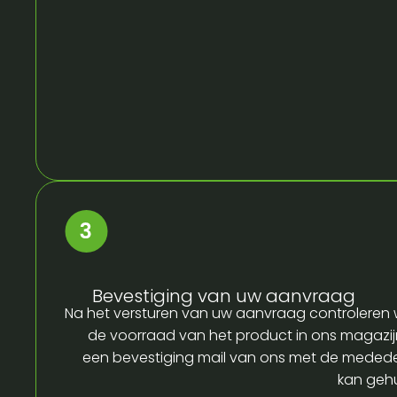
Bevestiging van uw aanvraag
Na het versturen van uw aanvraag controleren w
de voorraad van het product in ons magazijn
een bevestiging mail van ons met de medede
kan gehu