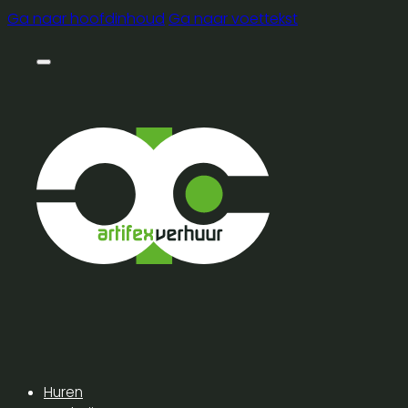
Ga naar hoofdinhoud
Ga naar voettekst
Huren