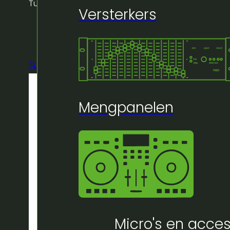
Tube
Versterkers
🔍
Mengpanelen
Micro's en acces