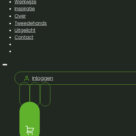
Werkwijze
Inspiratie
Over
Tweedehands
Uitgelicht
Contact
Inloggen