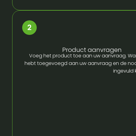
Product aanvragen
Voeg het product toe aan uw aanvraag. Wa
hebt toegevoegd aan uw aanvraag en de no
ingevuld 