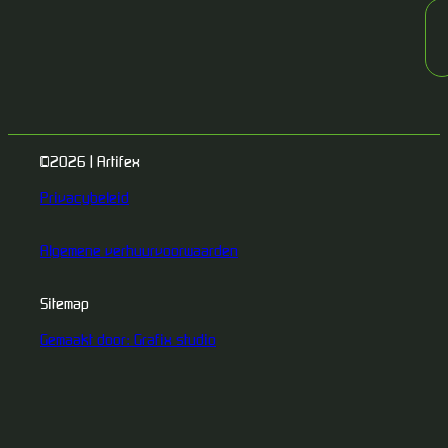
©2026 | Artifex
Privacybeleid
Algemene verhuurvoorwaarden
Sitemap
Gemaakt door: Grafix studio