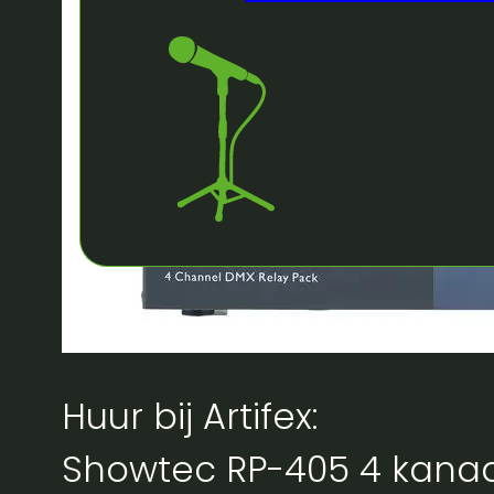
Huur bij Artifex:
Showtec RP-405 4 kanaa