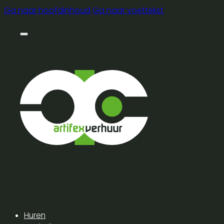
Ga naar hoofdinhoud
Ga naar voettekst
Huren