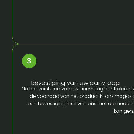
Bevestiging van uw aanvraag
Na het versturen van uw aanvraag controleren w
de voorraad van het product in ons magazijn
een bevestiging mail van ons met de medede
kan gehu