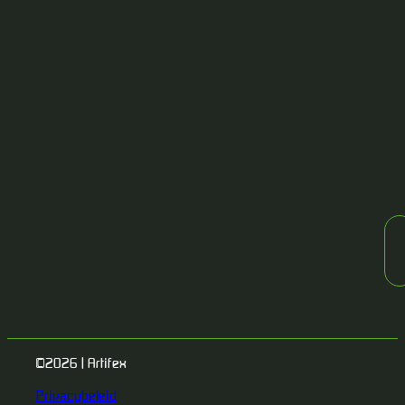
©2026 | Artifex
Privacybeleid