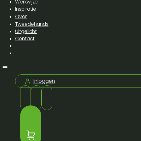
Werkwijze
Inspiratie
Over
Tweedehands
Uitgelicht
Contact
Inloggen