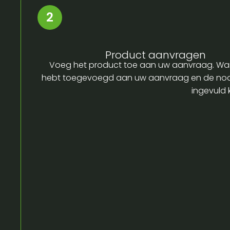
Product aanvragen
Voeg het product toe aan uw aanvraag. Wa
hebt toegevoegd aan uw aanvraag en de no
ingevuld 