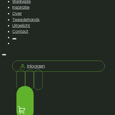
Werkwijze
Inspiratie
Over
Tweedehands
Uitgelicht
Contact
Inloggen