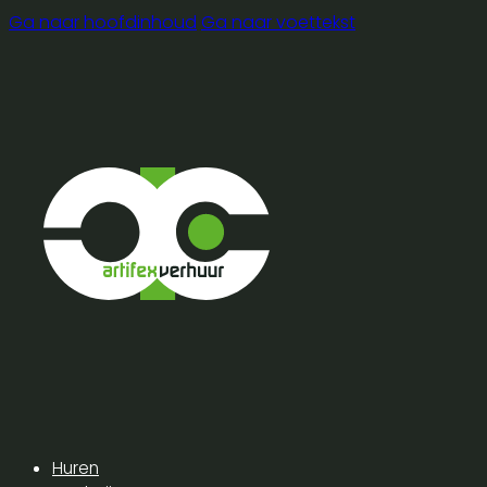
Ga naar hoofdinhoud
Ga naar voettekst
Huren