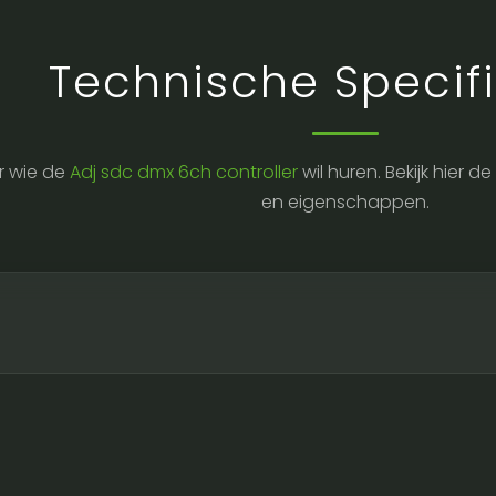
Technische Specifi
r wie de
Adj sdc dmx 6ch controller
wil huren. Bekijk hier 
en eigenschappen.