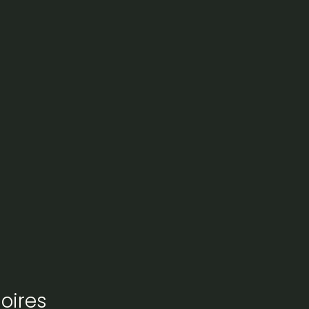
oires