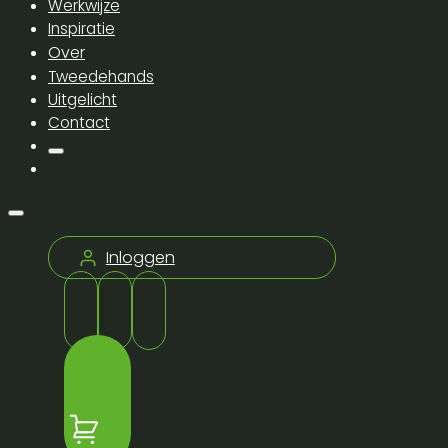
Werkwijze
Inspiratie
Over
Tweedehands
Uitgelicht
Contact
Inloggen