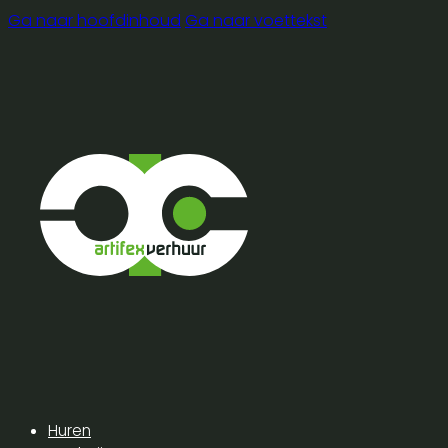
Ga naar hoofdinhoud
Ga naar voettekst
Huren