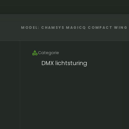
MODEL: CHAMSYS MAGICQ COMPACT WING
category
Categorie
DMX lichtsturing