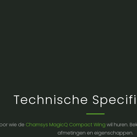
Technische Specifi
oor wie de
Chamsys MagicQ Compact Wing
wil huren. Be
afmetingen en eigenschappen.