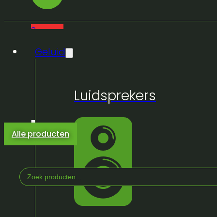
0
Geluid
Luidsprekers
Alle producten
Search
...
Home
/
Winkel
/
Licht & Effeckten
/
Lichtsturing
/