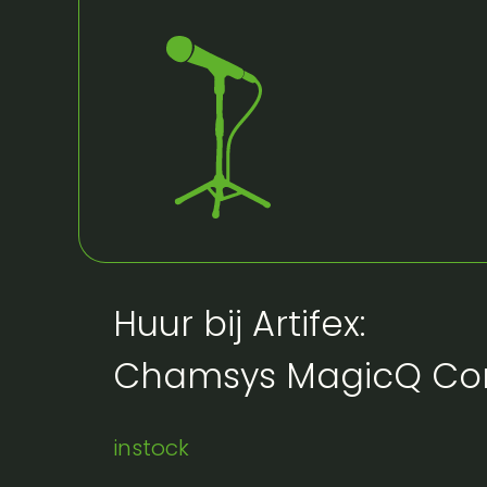
Huur bij Artifex:
Chamsys MagicQ Co
instock