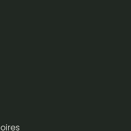
oires