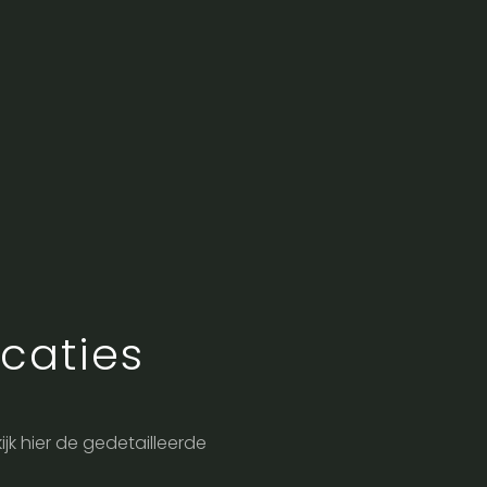
caties
kijk hier de gedetailleerde