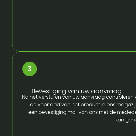
Bevestiging van uw aanvraag
Na het versturen van uw aanvraag controleren w
de voorraad van het product in ons magazijn
een bevestiging mail van ons met de medede
kan gehu