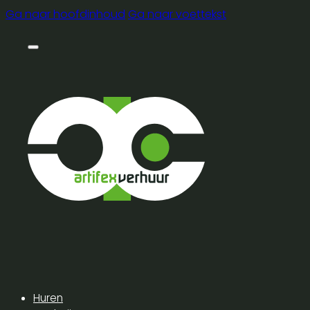
Ga naar hoofdinhoud
Ga naar voettekst
Huren