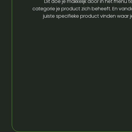
Dit doe je makkelijk door in het menu t
categorie je product zich beheeft. En vandaa
juiste specifieke product vinden waar 