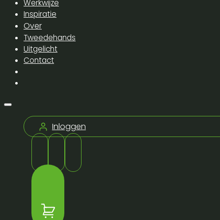
Werkwijze
Inspiratie
Over
Tweedehands
Uitgelicht
Contact
Inloggen