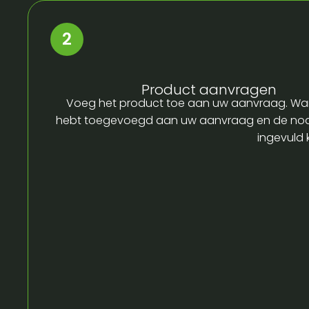
Product aanvragen
Voeg het product toe aan uw aanvraag. Wa
hebt toegevoegd aan uw aanvraag en de no
ingevuld 