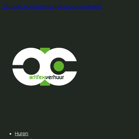
Ga naar hoofdinhoud
Ga naar voettekst
Huren