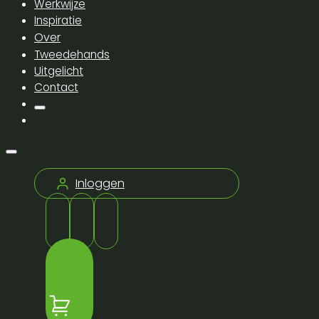
Werkwijze
Inspiratie
Over
Tweedehands
Uitgelicht
Contact
Inloggen