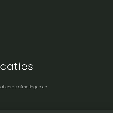
caties
etailleerde afmetingen en