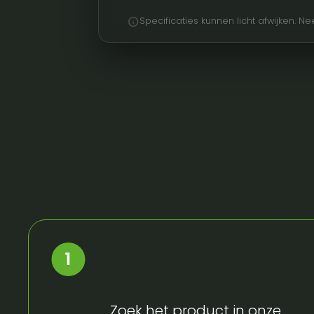
info
Specificaties kunnen licht afwijken. 
Zoek het product in onze