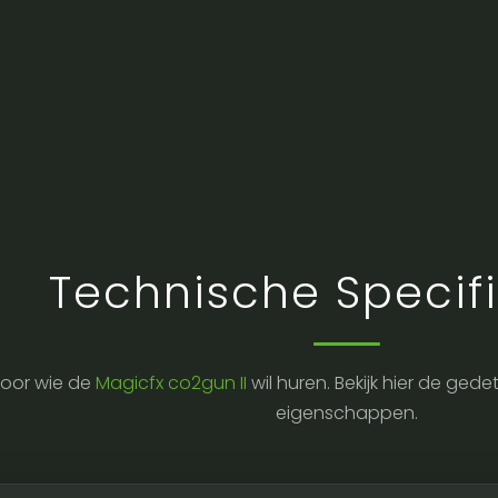
Technische Specifi
oor wie de
Magicfx co2gun II
wil huren. Bekijk hier de ged
eigenschappen.