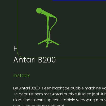
Huur bij Artifex:
Antari B200
instock
De Antari B200 is een krachtige bubble machine voo
Je gebruikt hem met Antari bubble fluid en je slu
Plaats het toestel op een stabiele verhoging met 
plan schoonmaak achteraf.