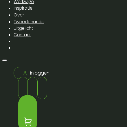
Werkwijze
Inspiratie
Over
Tweedehands
Uitgelicht
Contact
Inloggen