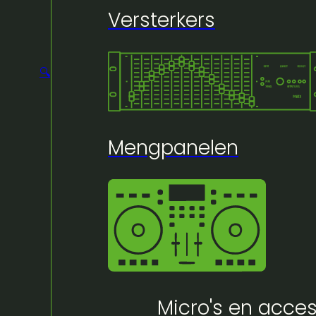
Versterkers
🔍
Mengpanelen
Micro's en acces