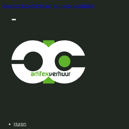
Ga naar hoofdinhoud
Ga naar voettekst
Huren