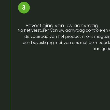
Bevestiging van uw aanvraag
Na het versturen van uw aanvraag controleren w
de voorraad van het product in ons magazijn
een bevestiging mail van ons met de medede
kan gehu