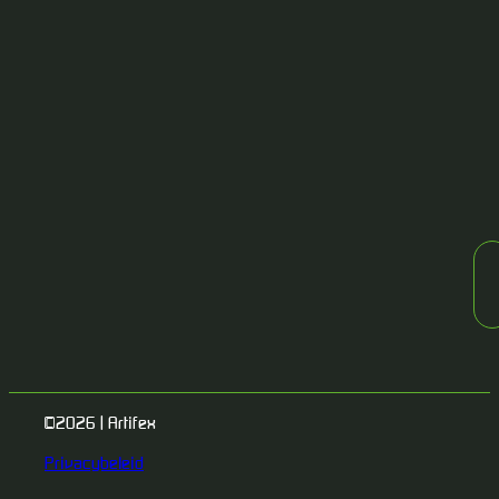
©2026 | Artifex
Privacybeleid