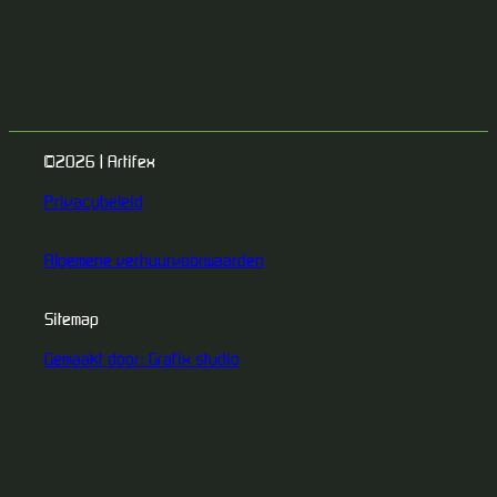
©2026 | Artifex
Privacybeleid
Algemene verhuurvoorwaarden
Sitemap
Gemaakt door: Grafix studio