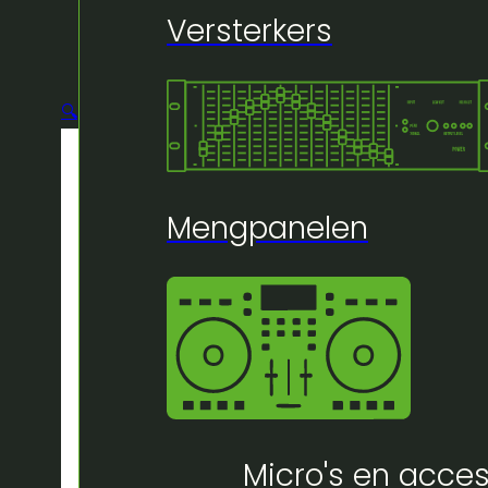
Versterkers
🔍
Mengpanelen
Micro's en acces