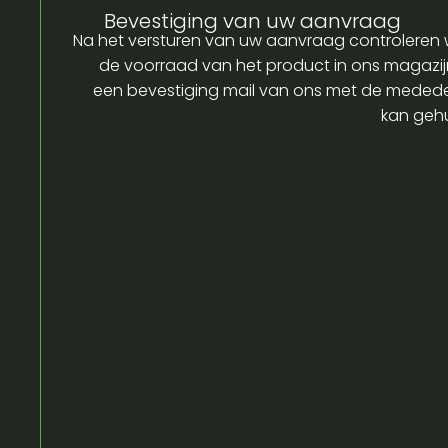
Bevestiging van uw aanvraag
Na het versturen van uw aanvraag controleren w
de voorraad van het product in ons magazijn
een bevestiging mail van ons met de medede
kan gehu