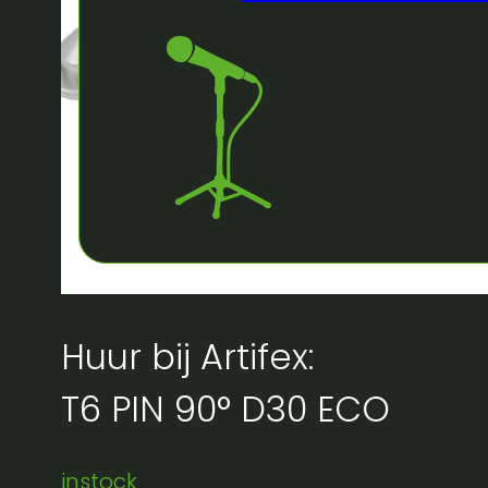
Huur bij Artifex:
T6 PIN 90° D30 ECO
instock