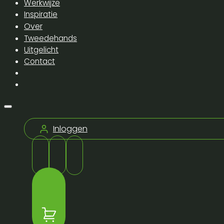
Werkwijze
Inspiratie
Over
Tweedehands
Uitgelicht
Contact
Inloggen