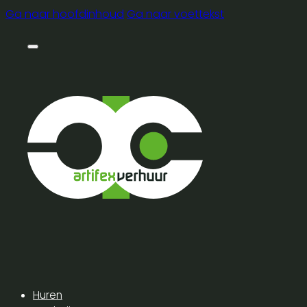
Ga naar hoofdinhoud
Ga naar voettekst
Huren