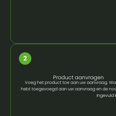
Product aanvragen
Voeg het product toe aan uw aanvraag. Wa
hebt toegevoegd aan uw aanvraag en de no
ingevuld 