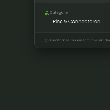
category
Categorie
Pins & Connectoren
info
Specificaties kunnen licht afwijken. 