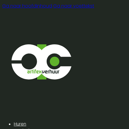
Ga naar hoofdinhoud
Ga naar voettekst
Huren