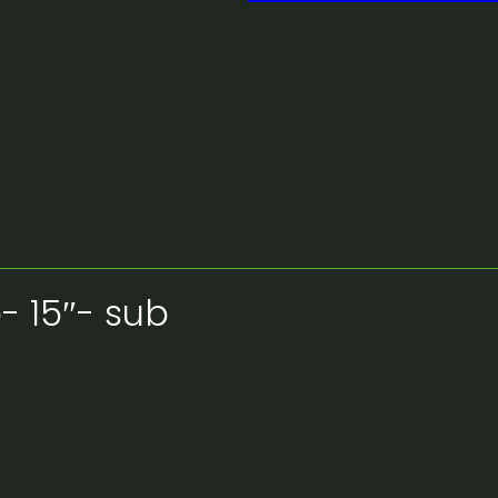
- 15″- sub