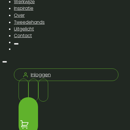
Werkwijze
Inspiratie
Over
Tweedehands
Uitgelicht
Contact
Inloggen