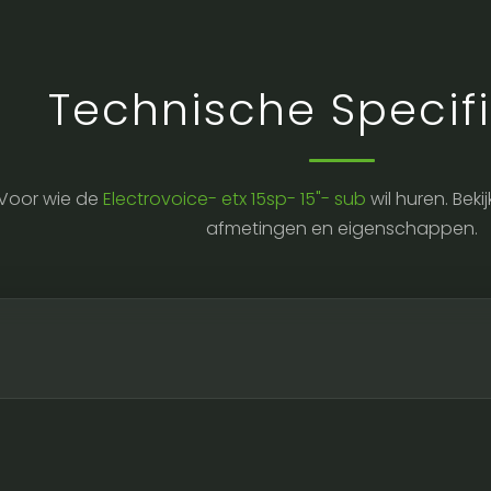
Technische Specifi
Voor wie de
Electrovoice- etx 15sp- 15"- sub
wil huren. Beki
afmetingen en eigenschappen.