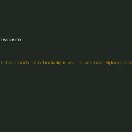
e website.
 transportkost afhankelijk is van de afstand. Bij langere ri