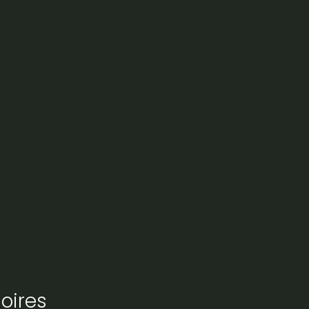
oires