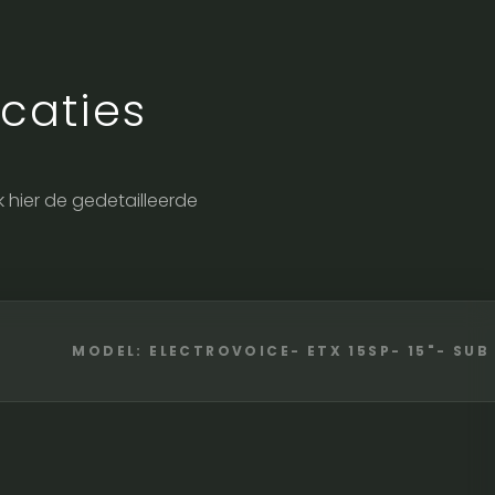
caties
jk hier de gedetailleerde
MODEL: ELECTROVOICE- ETX 15SP- 15"- SUB