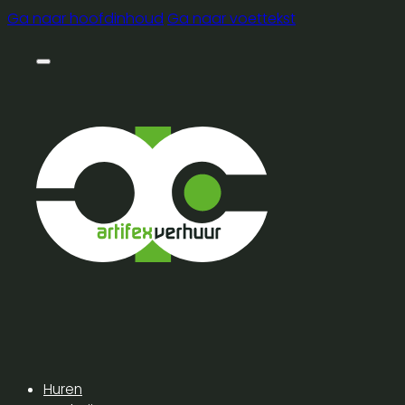
Ga naar hoofdinhoud
Ga naar voettekst
Huren