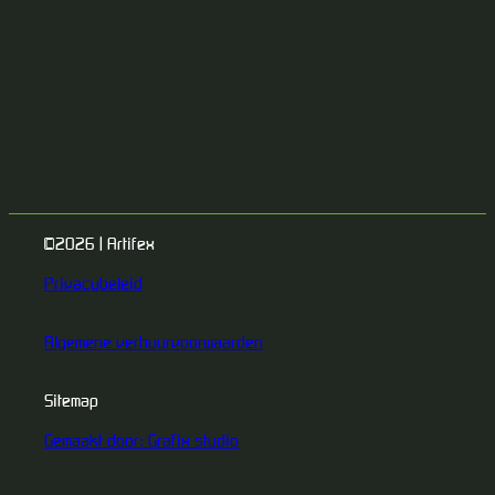
©2026 | Artifex
Privacybeleid
Algemene verhuurvoorwaarden
Sitemap
Gemaakt door: Grafix studio