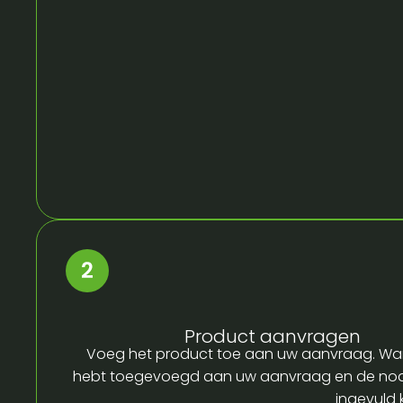
Product aanvragen
Voeg het product toe aan uw aanvraag. Wa
hebt toegevoegd aan uw aanvraag en de no
ingevuld 