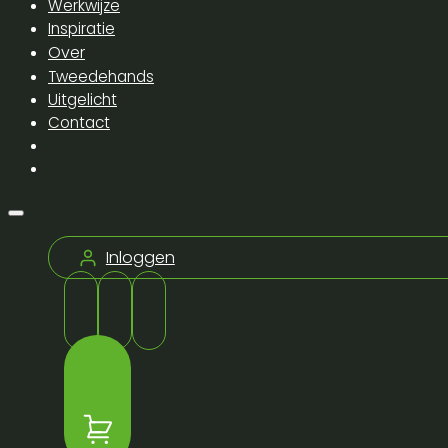
Werkwijze
Inspiratie
Over
Tweedehands
Uitgelicht
Contact
Inloggen