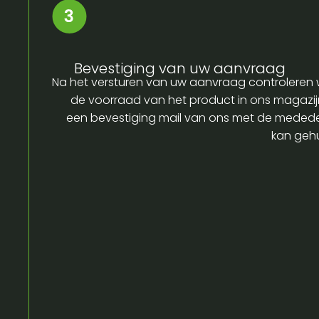
Bevestiging van uw aanvraag
Na het versturen van uw aanvraag controleren w
de voorraad van het product in ons magazijn
een bevestiging mail van ons met de medede
kan gehu