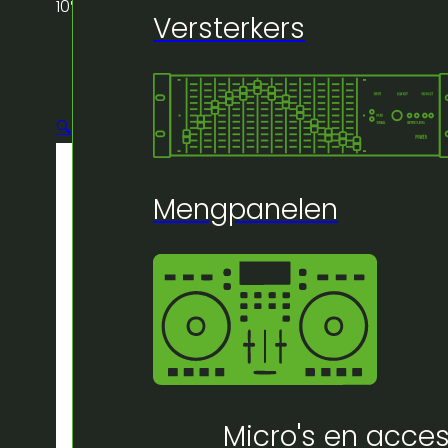
10″
Versterkers
🔍
Mengpanelen
Micro's en acces