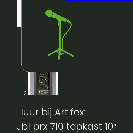
Huur bij Artifex:
Jbl prx 710 topkast 10″