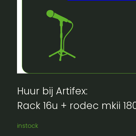
Huur bij Artifex:
Rack 16u + rodec mkii 18
instock