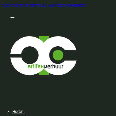
Ga naar hoofdinhoud
Ga naar voettekst
Huren