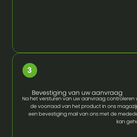
Bevestiging van uw aanvraag
Na het versturen van uw aanvraag controleren w
de voorraad van het product in ons magazijn
een bevestiging mail van ons met de medede
kan gehu