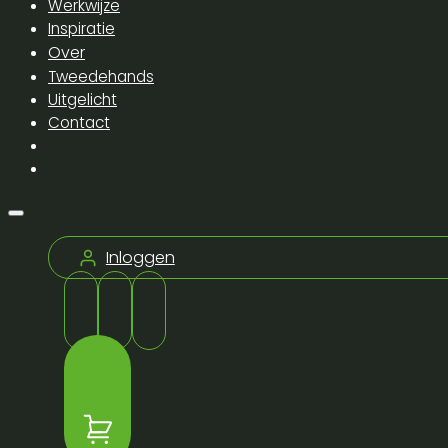
Werkwijze
Inspiratie
Over
Tweedehands
Uitgelicht
Contact
Inloggen