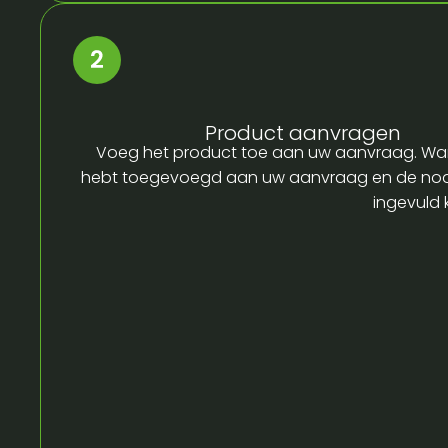
Product aanvragen
Voeg het product toe aan uw aanvraag. Wa
hebt toegevoegd aan uw aanvraag en de no
ingevuld 