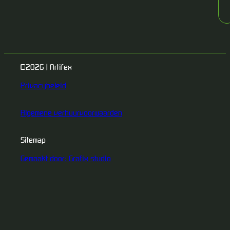
©2026 | Artifex
Privacybeleid
Algemene verhuurvoorwaarden
Sitemap
Gemaakt door: Grafix studio