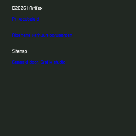
©2026 | Artifex
Privacybeleid
Algemene verhuurvoorwaarden
Sitemap
Gemaakt door: Grafix studio