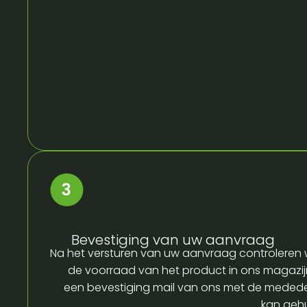
Bevestiging van uw aanvraag
Na het versturen van uw aanvraag controleren w
de voorraad van het product in ons magazijn
een bevestiging mail van ons met de medede
kan gehu