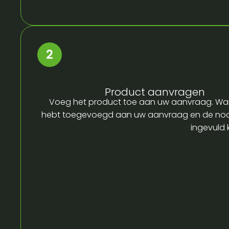
Product aanvragen
Voeg het product toe aan uw aanvraag. Wa
hebt toegevoegd aan uw aanvraag en de no
ingevuld 