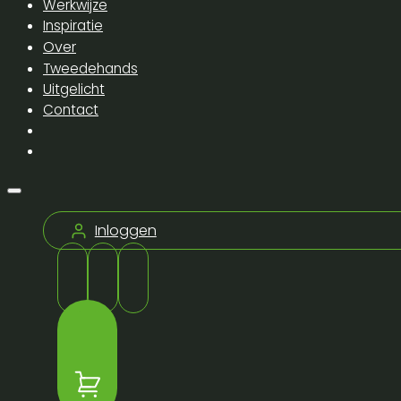
Werkwijze
Inspiratie
Over
Tweedehands
Uitgelicht
Contact
Inloggen