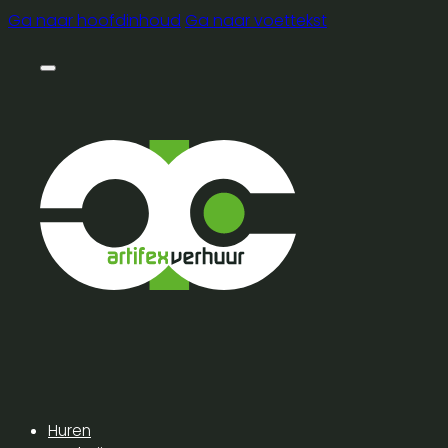
Ga naar hoofdinhoud
Ga naar voettekst
Huren