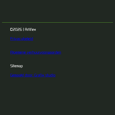
©2026 | Artifex
Privacybeleid
Algemene verhuurvoorwaarden
Sitemap
Gemaakt door: Grafix studio