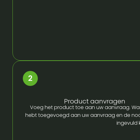
Product aanvragen
Voeg het product toe aan uw aanvraag. Wa
hebt toegevoegd aan uw aanvraag en de no
ingevuld 