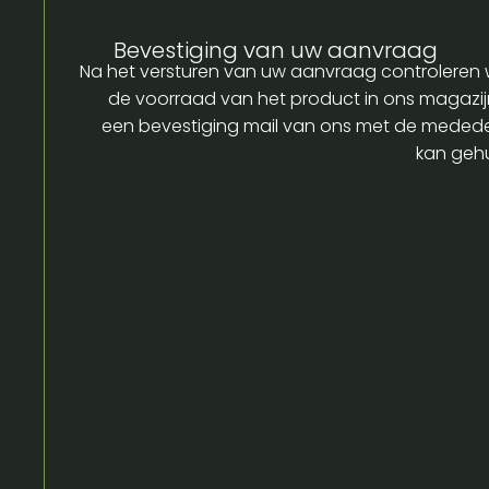
Bevestiging van uw aanvraag
Na het versturen van uw aanvraag controleren w
de voorraad van het product in ons magazijn
een bevestiging mail van ons met de medede
kan gehu