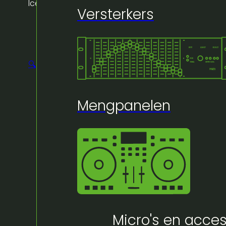
lce- dynamisch vocal
Versterkers
🔍
Mengpanelen
Micro's en acces