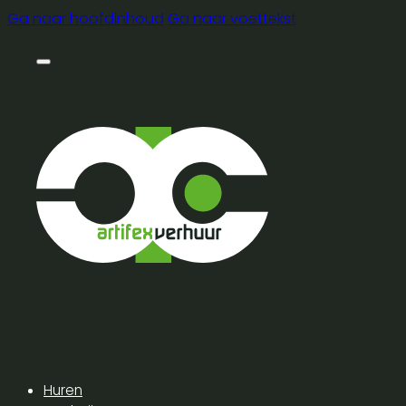
Ga naar hoofdinhoud
Ga naar voettekst
Huren