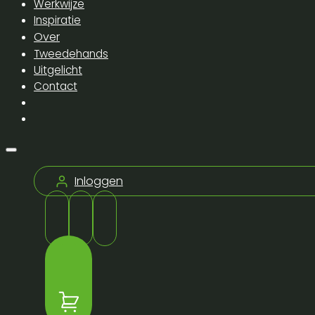
Werkwijze
Inspiratie
Over
Tweedehands
Uitgelicht
Contact
Inloggen