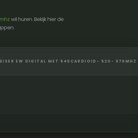
76mhz
wil huren. Bekijk hier de
appen.
EISER EW DIGITAL MET 945CARDIOID- 520- 576MHZ