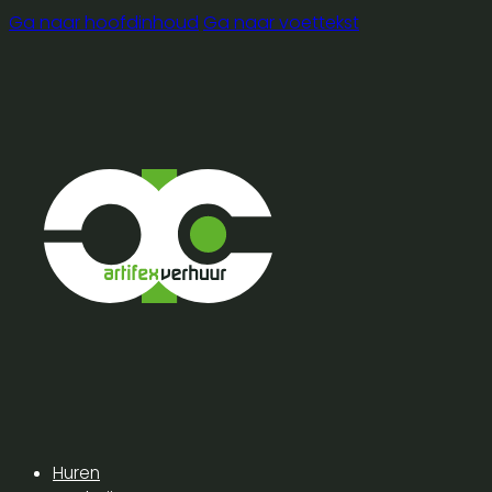
Ga naar hoofdinhoud
Ga naar voettekst
Huren