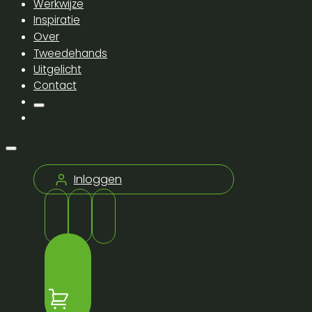
Werkwijze
Inspiratie
Over
Tweedehands
Uitgelicht
Contact
Inloggen