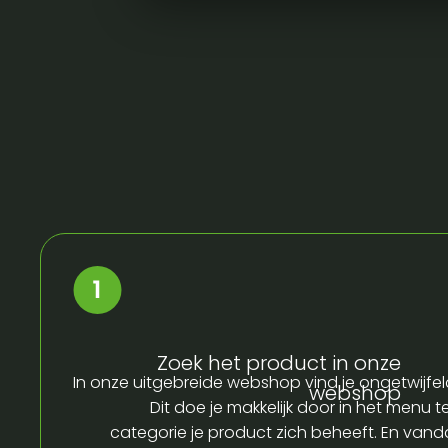
Zoek het product in onze
In onze uitgebreide webshop vind je ongetwijfel
webshop
Dit doe je makkelijk door in het menu t
categorie je product zich beheeft. En vandaa