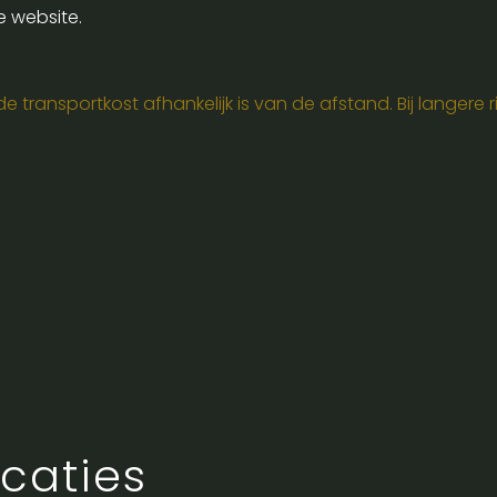
e website.
 transportkost afhankelijk is van de afstand. Bij langere ri
caties