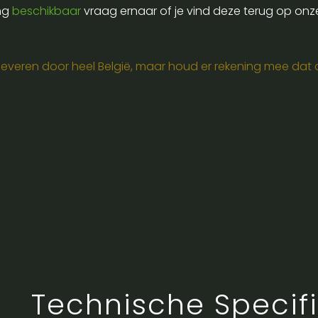
ing
beschikbaar
vraag ernaar of je vind deze terug op onz
e leveren door heel België, maar houd er rekening mee dat de
Technische Specifi