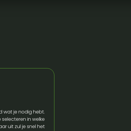
d wat je nodig hebt.
e selecteren in welke
r uit zul je snel het