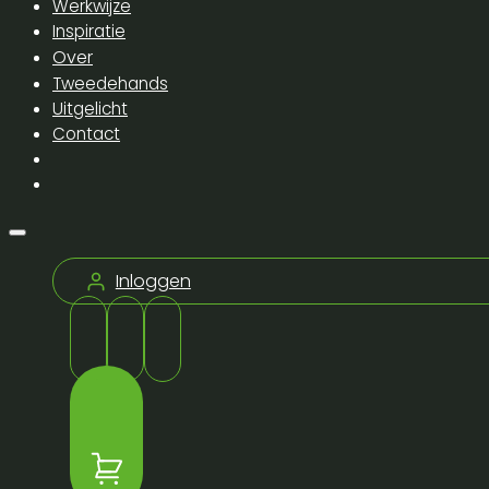
Werkwijze
Inspiratie
Over
Tweedehands
Uitgelicht
Contact
Inloggen