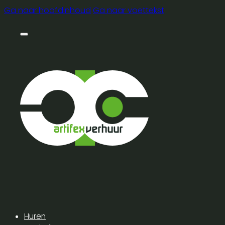
Ga naar hoofdinhoud
Ga naar voettekst
Huren