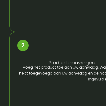
Product aanvragen
Voeg het product toe aan uw aanvraag. Wa
hebt toegevoegd aan uw aanvraag en de no
ingevuld 