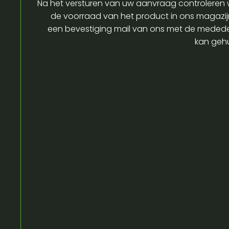
Na het versturen van uw aanvraag controleren w
de voorraad van het product in ons magazijn
een bevestiging mail van ons met de medede
kan gehu