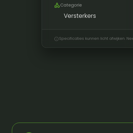
category
Categorie
Versterkers
info
Specificaties kunnen licht afwijken. 