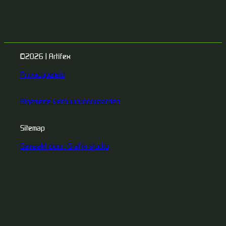
©2026 | Artifex
Privacybeleid
Algemene verhuurvoorwaarden
Sitemap
Gemaakt door: Grafix studio