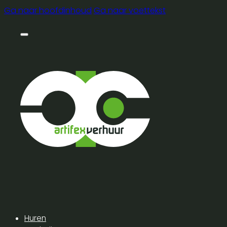
Ga naar hoofdinhoud
Ga naar voettekst
Huren