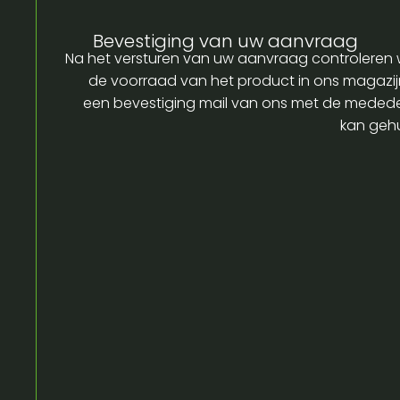
Bevestiging van uw aanvraag
Na het versturen van uw aanvraag controleren w
de voorraad van het product in ons magazijn
een bevestiging mail van ons met de medede
kan gehu