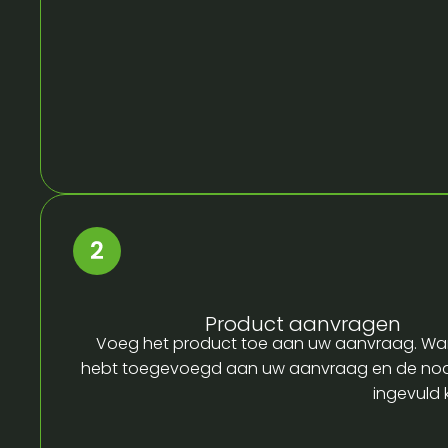
Product aanvragen
Voeg het product toe aan uw aanvraag. Wa
hebt toegevoegd aan uw aanvraag en de no
ingevuld 