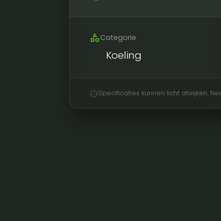
category
Categorie
Koeling
info
Specificaties kunnen licht afwijken. 