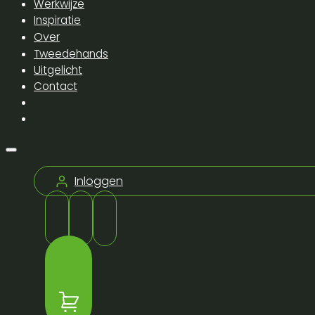
Werkwijze
Inspiratie
Over
Tweedehands
Uitgelicht
Contact
Inloggen