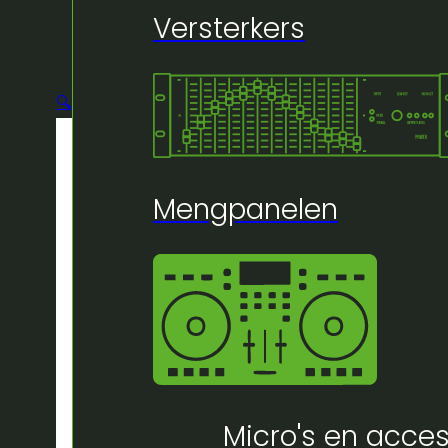
Versterkers
🔍
Mengpanelen
Micro's en acces