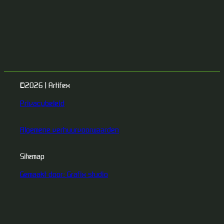
©2026 | Artifex
Privacybeleid
Algemene verhuurvoorwaarden
Sitemap
Gemaakt door: Grafix studio