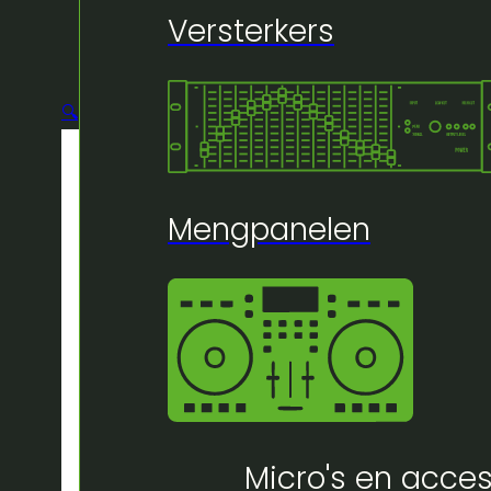
Versterkers
🔍
Mengpanelen
Micro's en acces