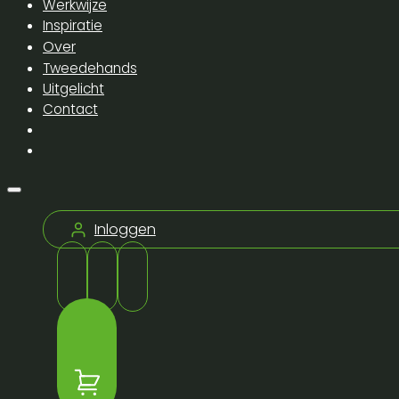
Werkwijze
Inspiratie
Over
Tweedehands
Uitgelicht
Contact
Inloggen