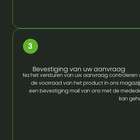
Bevestiging van uw aanvraag
Na het versturen van uw aanvraag controleren w
de voorraad van het product in ons magazijn
een bevestiging mail van ons met de medede
kan gehu