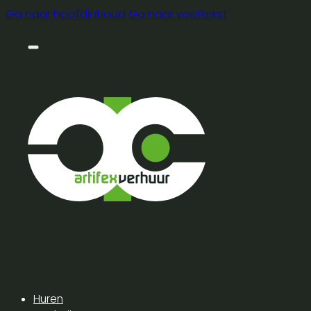
Ga naar hoofdinhoud
Ga naar voettekst
Huren