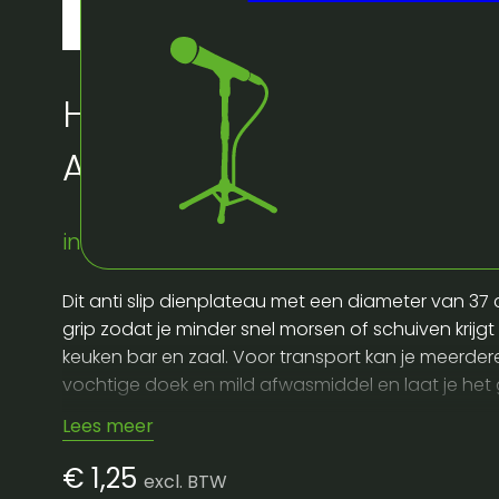
Huur bij Artifex:
Anti slip dienplateau 3
instock
Dit anti slip dienplateau met een diameter van 37 
grip zodat je minder snel morsen of schuiven krij
keuken bar en zaal. Voor transport kan je meerdere 
vochtige doek en mild afwasmiddel en laat je het 
Lees meer
€
1,25
excl. BTW