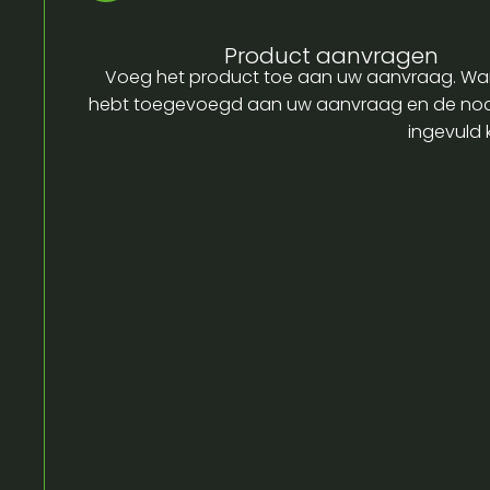
Product aanvragen
Voeg het product toe aan uw aanvraag. Wa
hebt toegevoegd aan uw aanvraag en de no
ingevuld 