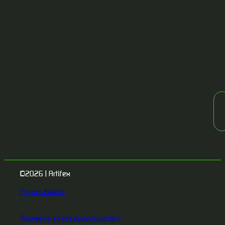
©2026 | Artifex
Privacybeleid
Algemene verhuurvoorwaarden