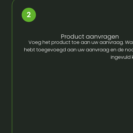
Product aanvragen
Voeg het product toe aan uw aanvraag. Wa
hebt toegevoegd aan uw aanvraag en de no
ingevuld 