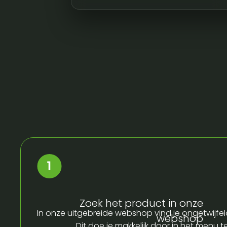
Zoek het product in onze
In onze uitgebreide webshop vind je ongetwijfel
webshop
Dit doe je makkelijk door in het menu t