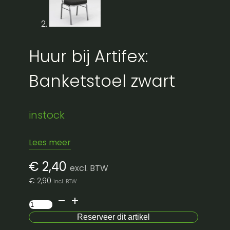
Huur bij Artifex:
Banketstoel zwart
instock
Lees meer
€
2,40
excl. BTW
€
2,90
incl. BTW
Banketstoel
zwart
Reserveer dit artikel
aantal