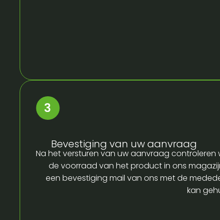
Bevestiging van uw aanvraag
Na het versturen van uw aanvraag controleren w
de voorraad van het product in ons magazijn
een bevestiging mail van ons met de medede
kan gehu