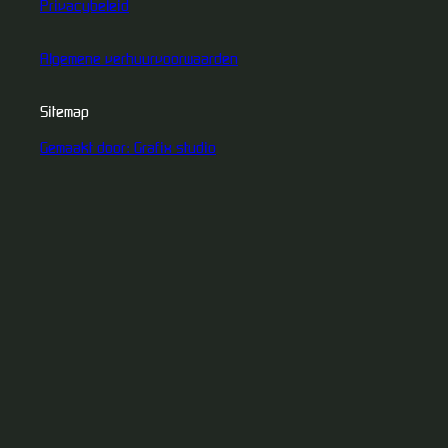
Privacybeleid
Algemene verhuurvoorwaarden
Sitemap
Gemaakt door: Grafix studio