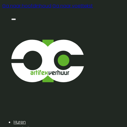
Ga naar hoofdinhoud
Ga naar voettekst
Huren