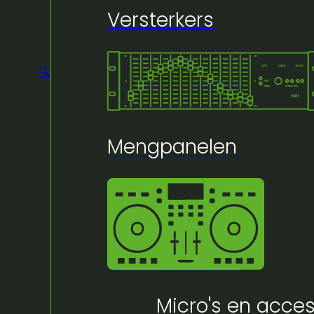
Versterkers
🔍
Mengpanelen
Micro's en acces