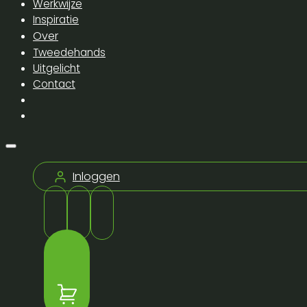
Werkwijze
Inspiratie
Over
Tweedehands
Uitgelicht
Contact
Inloggen