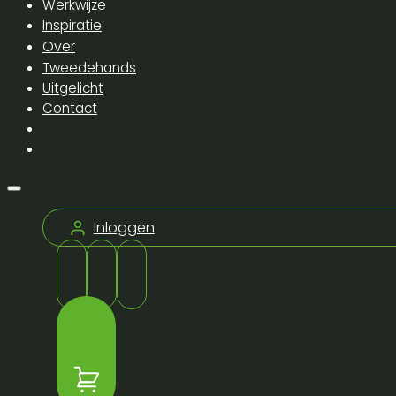
Werkwijze
Inspiratie
Over
Tweedehands
Uitgelicht
Contact
Inloggen