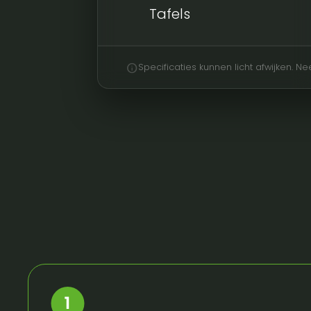
Tafels
info
Specificaties kunnen licht afwijken. 