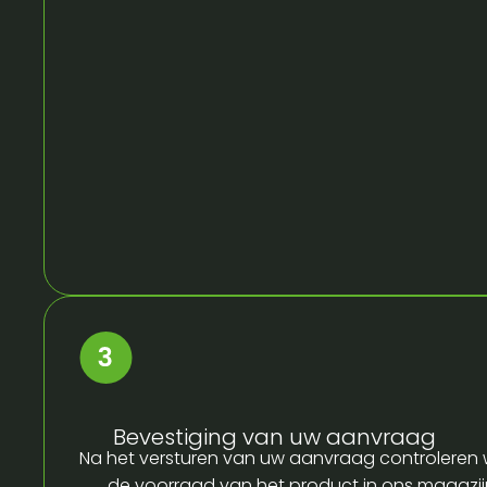
Bevestiging van uw aanvraag
Na het versturen van uw aanvraag controleren w
de voorraad van het product in ons magazijn