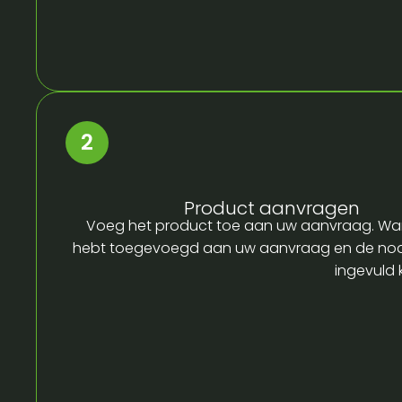
Product aanvragen
Voeg het product toe aan uw aanvraag. Wa
hebt toegevoegd aan uw aanvraag en de no
ingevuld 