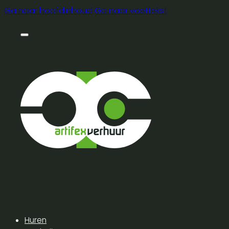
Ga naar hoofdinhoud
Ga naar voettekst
Huren