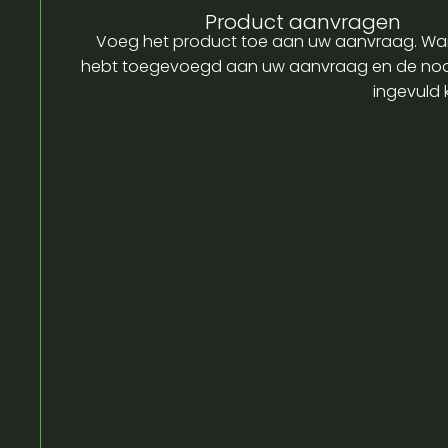
Product aanvragen
Voeg het product toe aan uw aanvraag. Wa
hebt toegevoegd aan uw aanvraag en de no
ingevuld 