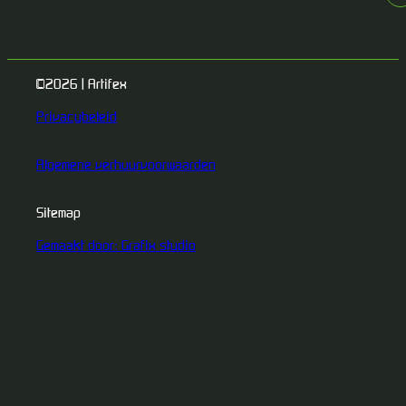
©2026 | Artifex
Privacybeleid
Algemene verhuurvoorwaarden
Sitemap
Gemaakt door: Grafix studio