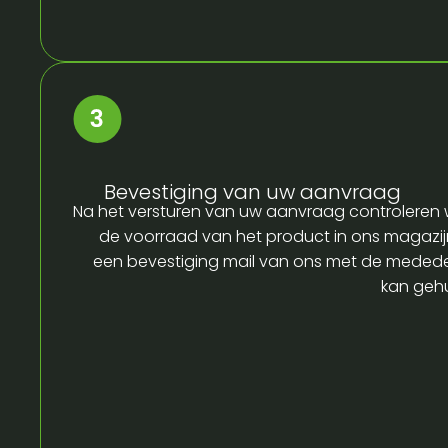
Bevestiging van uw aanvraag
Na het versturen van uw aanvraag controleren w
de voorraad van het product in ons magazijn
een bevestiging mail van ons met de medede
kan gehu