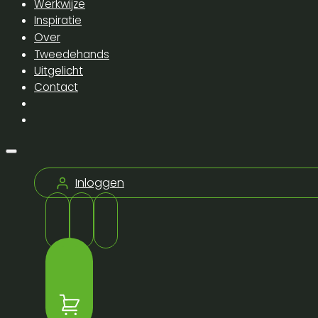
Werkwijze
Inspiratie
Over
Tweedehands
Uitgelicht
Contact
Inloggen