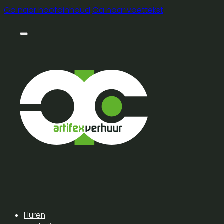
Ga naar hoofdinhoud
Ga naar voettekst
Huren