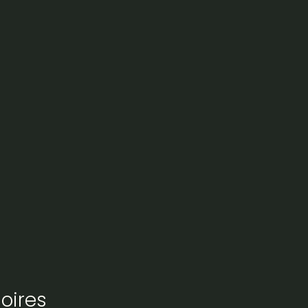
oires