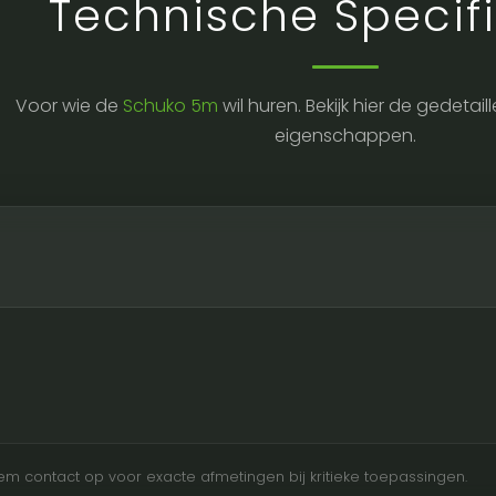
Technische Specifi
Voor wie de
Schuko 5m
wil huren. Bekijk hier de gedeta
eigenschappen.
Neem contact op voor exacte afmetingen bij kritieke toepassingen.