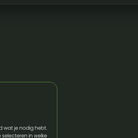
d wat je nodig hebt.
e selecteren in welke