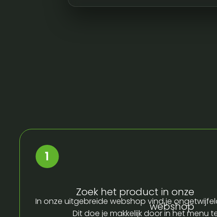
Zoek het product in onze
In onze uitgebreide webshop vind je ongetwijfel
webshop
Dit doe je makkelijk door in het menu t