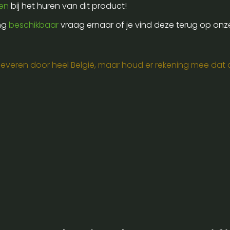
ren
bij het huren van dit product!
ing
beschikbaar
vraag ernaar of je vind deze terug op onz
e leveren door heel België, maar houd er rekening mee dat de