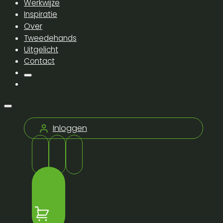
Werkwijze
Inspiratie
Over
Tweedehands
Uitgelicht
Contact
Inloggen