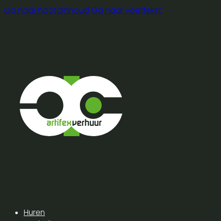
Ga naar hoofdinhoud
Ga naar voettekst
Huren