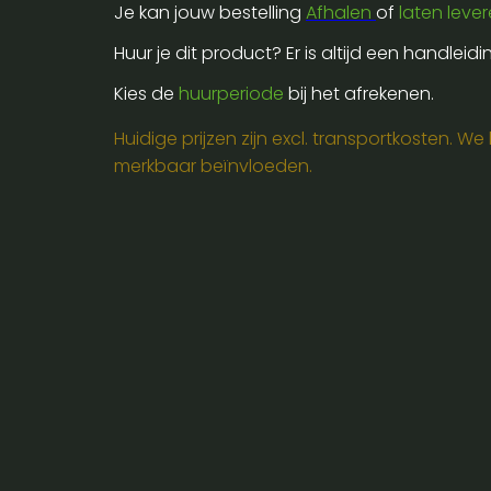
Je kan jouw bestelling
Afhalen
of
laten leve
Huur je dit product? Er is altijd een handleid
Kies de
huurperiode
bij het afrekenen.
Huidige prijzen zijn excl. transportkosten. W
merkbaar beïnvloeden.