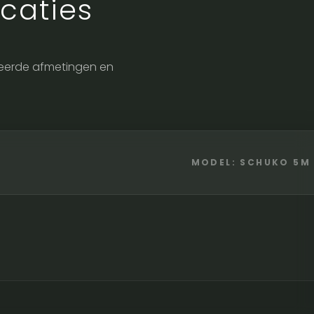
caties
illeerde afmetingen en
MODEL: SCHUKO 5M