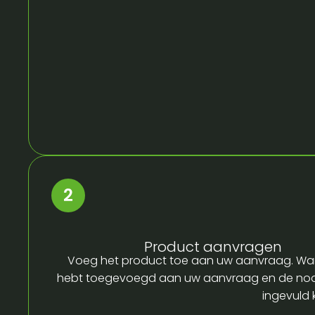
Product aanvragen
Voeg het product toe aan uw aanvraag. Wa
hebt toegevoegd aan uw aanvraag en de no
ingevuld 