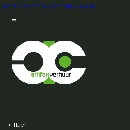
Ga naar hoofdinhoud
Ga naar voettekst
Huren