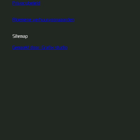
Privacybeleid
Algemene verhuurvoorwaarden
Sitemap
Gemaakt door: Grafix studio