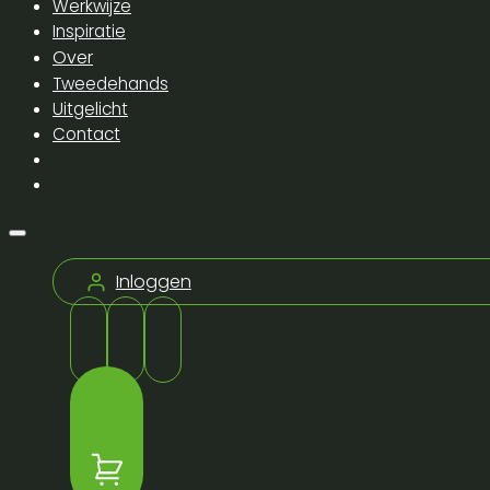
Werkwijze
Inspiratie
Over
Tweedehands
Uitgelicht
Contact
Inloggen