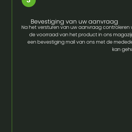
Bevestiging van uw aanvraag
Na het versturen van uw aanvraag controleren w
de voorraad van het product in ons magazijn
een bevestiging mail van ons met de medede
kan gehu