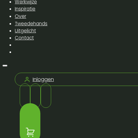
Werkwijze
Inspiratie
Over
Tweedehands
Uitgelicht
Contact
Inloggen