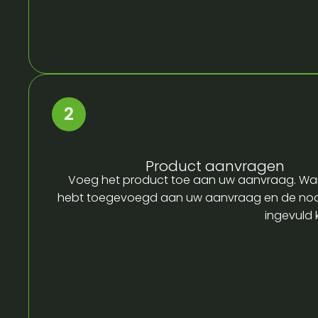
Product aanvragen
Voeg het product toe aan uw aanvraag. Wa
hebt toegevoegd aan uw aanvraag en de no
ingevuld 