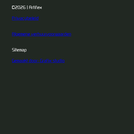
©2026 | Artifex
Privacybeleid
Algemene verhuurvoorwaarden
Sitemap
Gemaakt door: Grafix studio