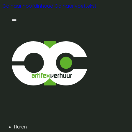
Ga naar hoofdinhoud
Ga naar voettekst
Huren