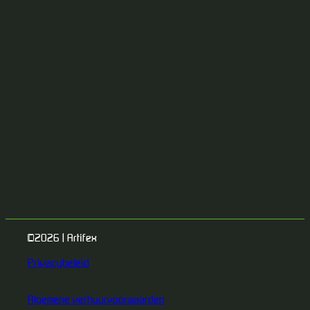
©2026 | Artifex
Privacybeleid
Algemene verhuurvoorwaarden