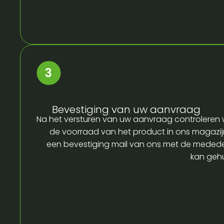
Bevestiging van uw aanvraag
Na het versturen van uw aanvraag controleren w
de voorraad van het product in ons magazijn
een bevestiging mail van ons met de medede
kan gehu