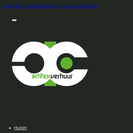
Ga naar hoofdinhoud
Ga naar voettekst
Huren