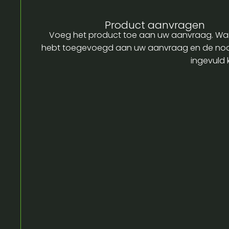
Product aanvragen
Voeg het product toe aan uw aanvraag. Wa
hebt toegevoegd aan uw aanvraag en de no
ingevuld 