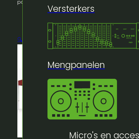
polyester
Versterkers
🔍
Mengpanelen
Micro's en acces