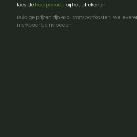
Kies de
huurperiode
bij het afrekenen.
Huidige prijzen zijn excl. transportkosten. We lever
merkbaar beïnvloeden.