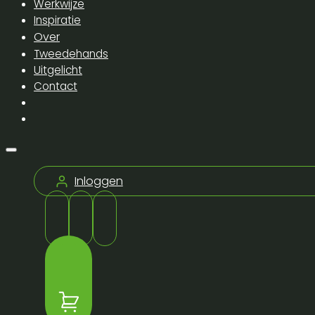
Werkwijze
Inspiratie
Over
Tweedehands
Uitgelicht
Contact
Inloggen