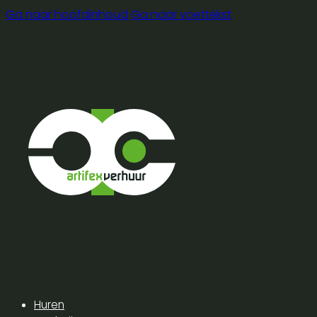
Ga naar hoofdinhoud
Ga naar voettekst
Huren