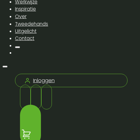
Werkwijze
Inspiratie
Over
Tweedehands
Uitgelicht
Contact
Inloggen