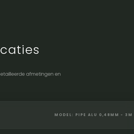
caties
edetailleerde afmetingen en
MODEL: PIPE ALU 0,48MM - 3M