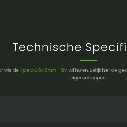
Technische Specifi
r wie de
Pipe alu 0,48mm - 3m
wil huren. Bekijk hier de g
eigenschappen.