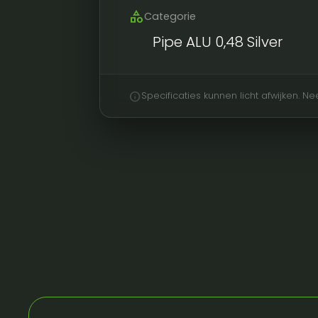
category
Categorie
Pipe ALU 0,48 Silver
info
Specificaties kunnen licht afwijken. 