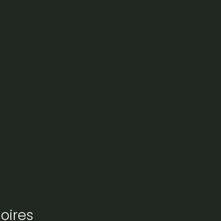
oires