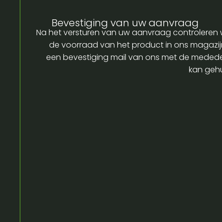
Bevestiging van uw aanvraag
Na het versturen van uw aanvraag controleren w
de voorraad van het product in ons magazijn
een bevestiging mail van ons met de medede
kan gehu