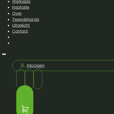
Werkwijze
Inspiratie
Over
Tweedehands
Uitgelicht
Contact
Inloggen