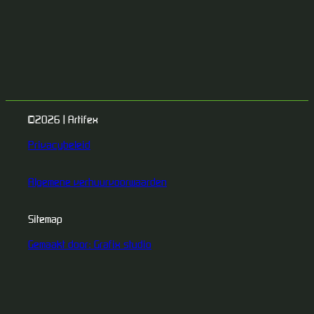
©2026 | Artifex
Privacybeleid
Algemene verhuurvoorwaarden
Sitemap
Gemaakt door: Grafix studio