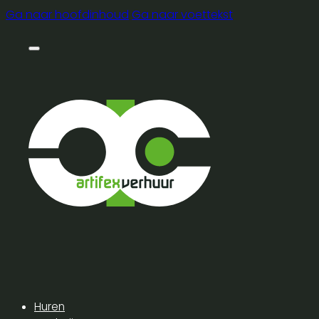
Ga naar hoofdinhoud
Ga naar voettekst
Huren