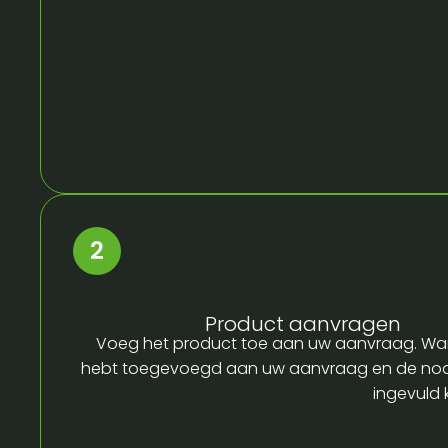
Product aanvragen
Voeg het product toe aan uw aanvraag. Wa
hebt toegevoegd aan uw aanvraag en de no
ingevuld 