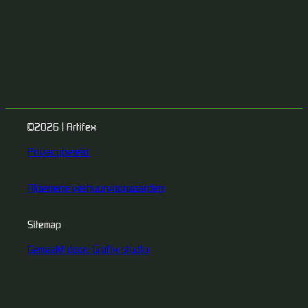
©2026 | Artifex
Privacybeleid
Algemene verhuurvoorwaarden
Sitemap
Gemaakt door: Grafix studio