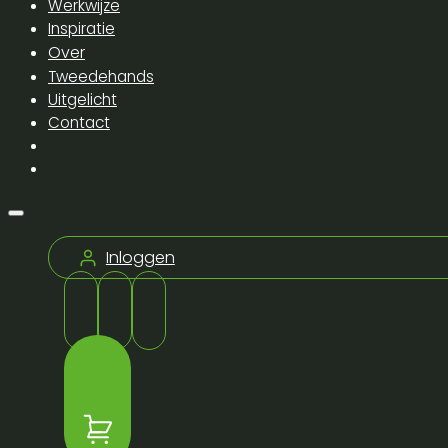
Werkwijze
Inspiratie
Over
Tweedehands
Uitgelicht
Contact
Inloggen