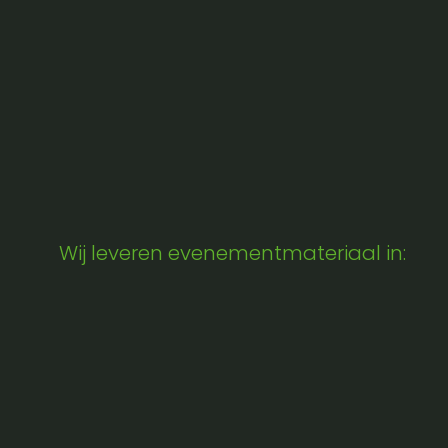
Wij leveren evenementmateriaal in: