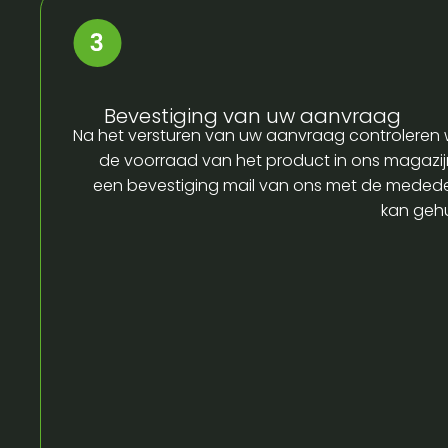
Bevestiging van uw aanvraag
Na het versturen van uw aanvraag controleren w
de voorraad van het product in ons magazijn
een bevestiging mail van ons met de medede
kan gehu