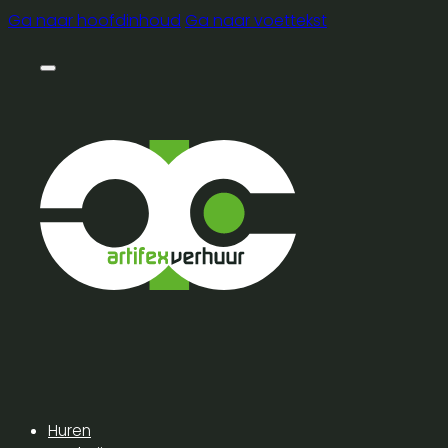
Ga naar hoofdinhoud
Ga naar voettekst
Huren