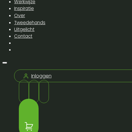
Werkwijze
Inspiratie
Over
Tweedehands
Uitgelicht
Contact
Inloggen