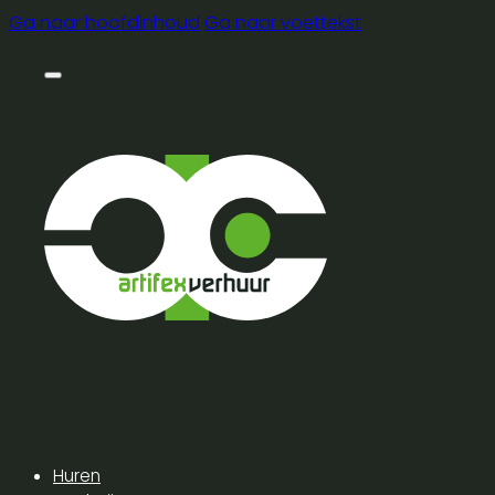
Ga naar hoofdinhoud
Ga naar voettekst
Huren