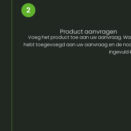
Product aanvragen
Voeg het product toe aan uw aanvraag. Wa
hebt toegevoegd aan uw aanvraag en de no
ingevuld 