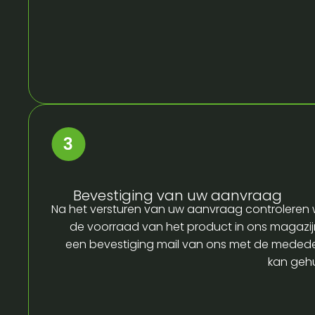
Bevestiging van uw aanvraag
Na het versturen van uw aanvraag controleren w
de voorraad van het product in ons magazijn
een bevestiging mail van ons met de medede
kan gehu