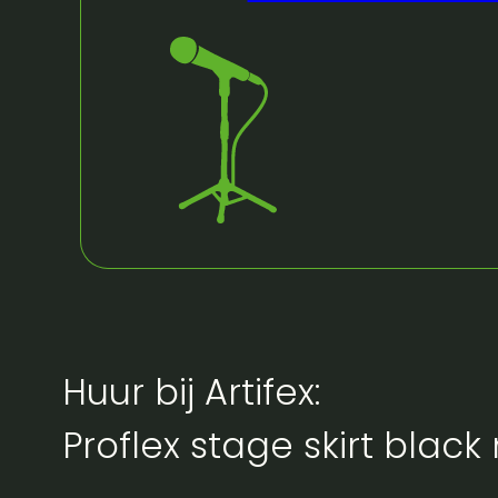
Huur bij Artifex:
Proflex stage skirt bla