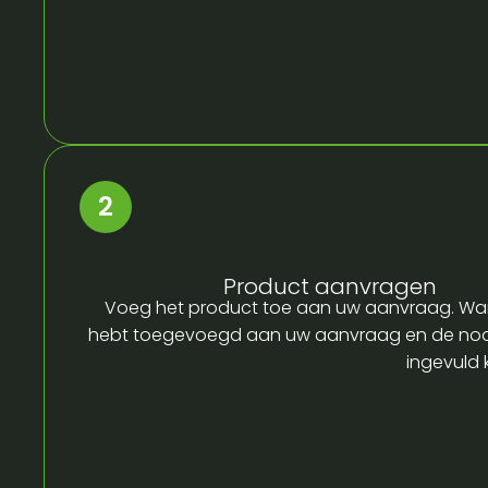
Product aanvragen
Voeg het product toe aan uw aanvraag. Wa
hebt toegevoegd aan uw aanvraag en de no
ingevuld 