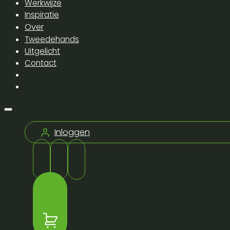
Werkwijze
Inspiratie
Over
Tweedehands
Uitgelicht
Contact
Inloggen