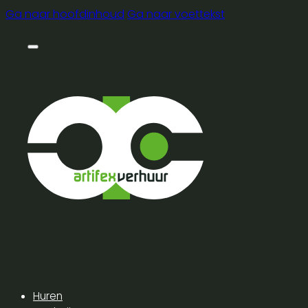
Ga naar hoofdinhoud
Ga naar voettekst
Huren