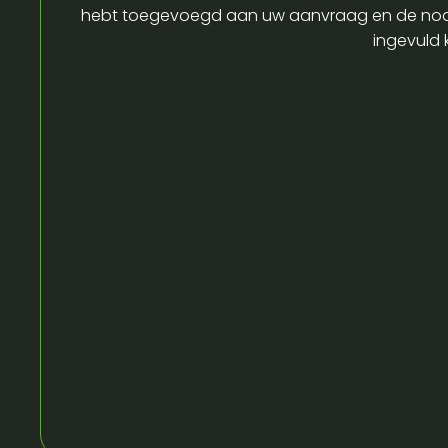
hebt toegevoegd aan uw aanvraag en de no
ingevuld 