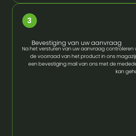
Bevestiging van uw aanvraag
Na het versturen van uw aanvraag controleren w
de voorraad van het product in ons magazijn
een bevestiging mail van ons met de medede
kan gehu