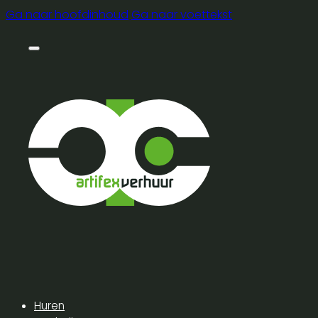
Ga naar hoofdinhoud
Ga naar voettekst
Huren