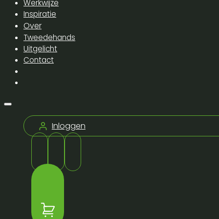
Werkwijze
Inspiratie
Over
Tweedehands
Uitgelicht
Contact
Inloggen