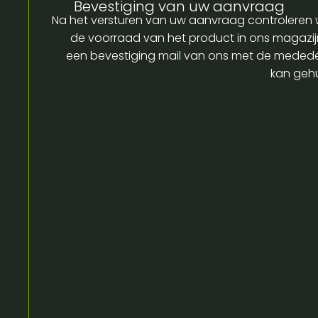
Bevestiging van uw aanvraag
Na het versturen van uw aanvraag controleren w
de voorraad van het product in ons magazijn
een bevestiging mail van ons met de medede
kan gehu