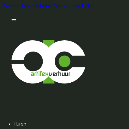
Ga naar hoofdinhoud
Ga naar voettekst
Huren