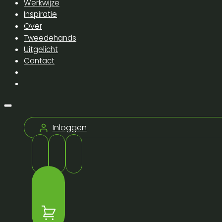
Werkwijze
Inspiratie
Over
Tweedehands
Uitgelicht
Contact
Inloggen