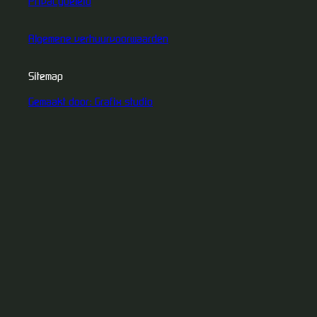
Privacybeleid
Algemene verhuurvoorwaarden
Sitemap
Gemaakt door: Grafix studio