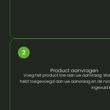
Product aanvragen
Voeg het product toe aan uw aanvraag. Wa
hebt toegevoegd aan uw aanvraag en de no
ingevuld 