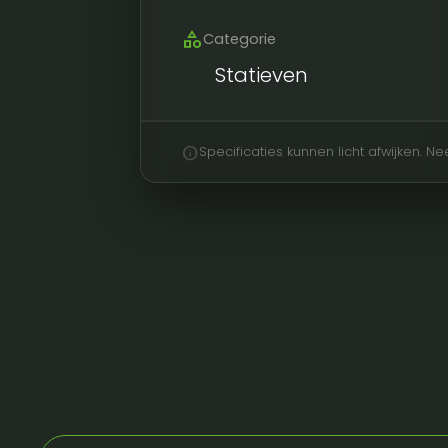
category
Categorie
Statieven
info
Specificaties kunnen licht afwijken. 