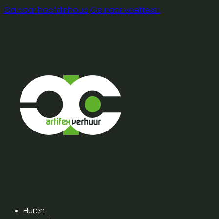
Ga naar hoofdinhoud
Ga naar voettekst
Huren