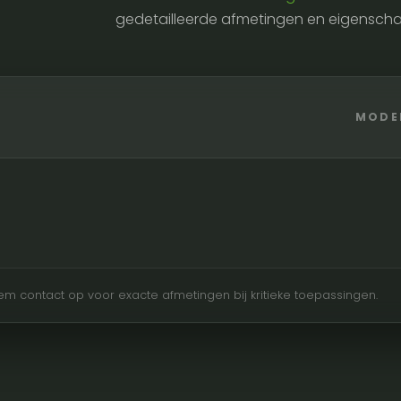
gedetailleerde afmetingen en eigensch
MODEL
Neem contact op voor exacte afmetingen bij kritieke toepassingen.