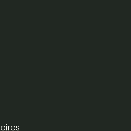
oires