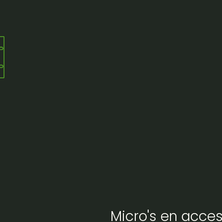
 – 3-delig – 60 cm breed
Micro's en acces