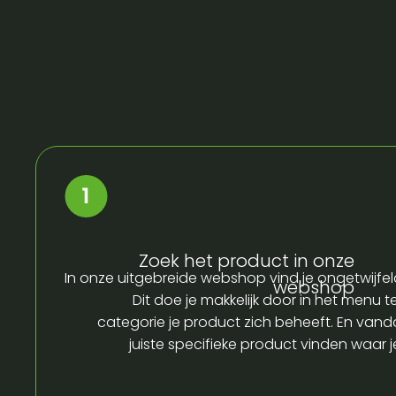
Zoek het product in onze
In onze uitgebreide webshop vind je ongetwijfel
webshop
Dit doe je makkelijk door in het menu t
categorie je product zich beheeft. En vandaa
juiste specifieke product vinden waar 