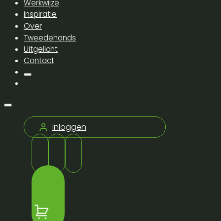
Werkwijze
Inspiratie
Over
Tweedehands
Uitgelicht
Contact
Inloggen