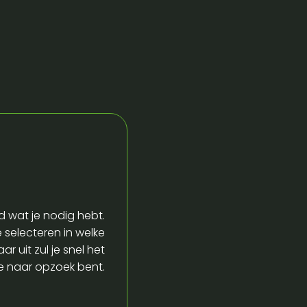
d wat je nodig hebt.
e selecteren in welke
r uit zul je snel het
je naar opzoek bent.