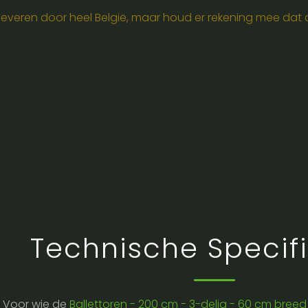
e leveren door heel België, maar houd er rekening mee dat de
Technische Specifi
Voor wie de
Ballettoren - 200 cm - 3-delig - 60 cm bree