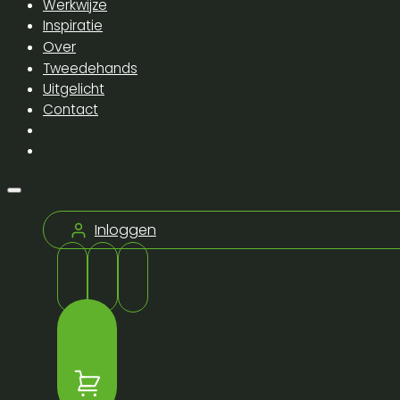
Werkwijze
Inspiratie
Over
Tweedehands
Uitgelicht
Contact
Inloggen