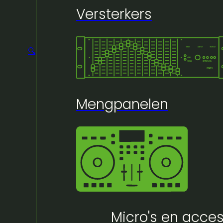
Versterkers
🔍
Mengpanelen
Micro's en acces