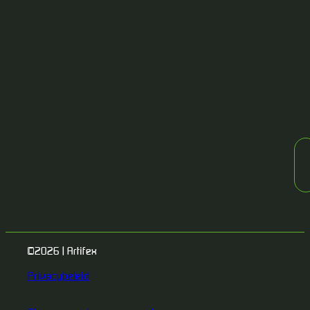
©2026 | Artifex
Privacybeleid