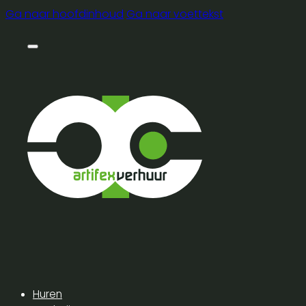
Ga naar hoofdinhoud
Ga naar voettekst
Huren