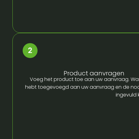
Product aanvragen
Voeg het product toe aan uw aanvraag. Wa
hebt toegevoegd aan uw aanvraag en de no
ingevuld 