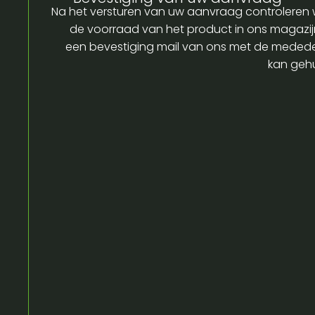
Na het versturen van uw aanvraag controleren w
de voorraad van het product in ons magazijn
een bevestiging mail van ons met de medede
kan gehu