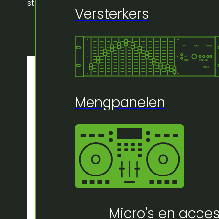
statief
Versterkers
Mengpanelen
Micro's en acces