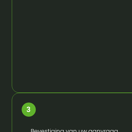
Bevestiging van uw aanvraag