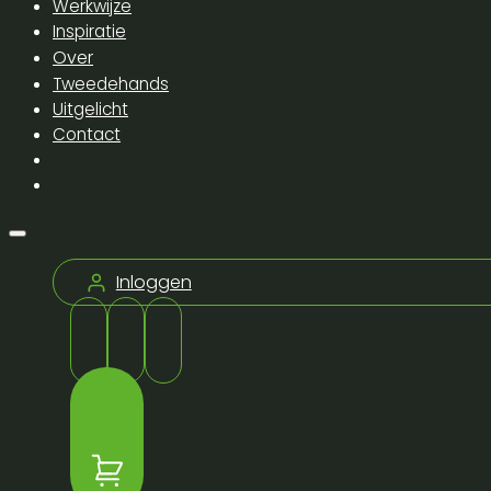
Werkwijze
Inspiratie
Over
Tweedehands
Uitgelicht
Contact
Inloggen