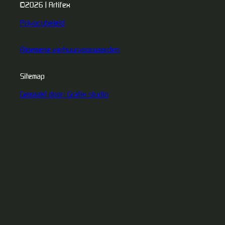
©2026 | Artifex
Privacybeleid
Algemene verhuurvoorwaarden
Sitemap
Gemaakt door: Grafix studio