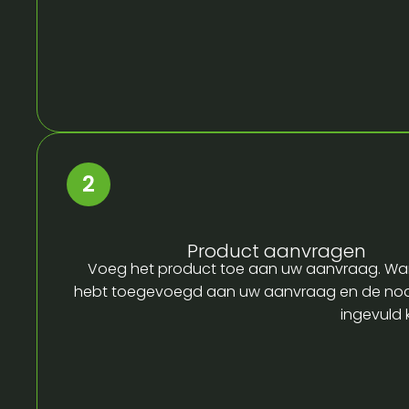
Product aanvragen
Voeg het product toe aan uw aanvraag. Wa
hebt toegevoegd aan uw aanvraag en de no
ingevuld 