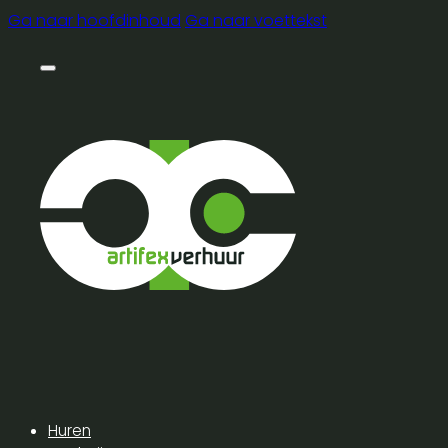
Ga naar hoofdinhoud
Ga naar voettekst
Huren