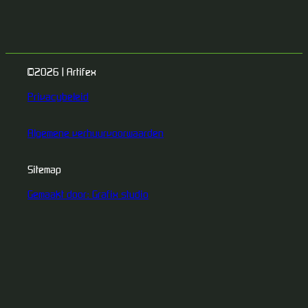
©2026 | Artifex
Privacybeleid
Algemene verhuurvoorwaarden
Sitemap
Gemaakt door: Grafix studio