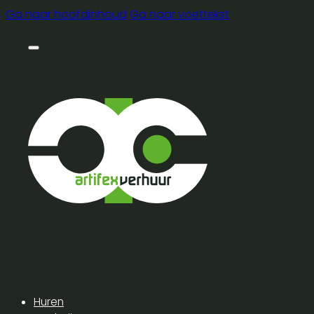
Ga naar hoofdinhoud
Ga naar voettekst
Huren