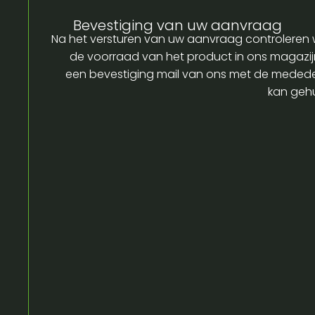
Bevestiging van uw aanvraag
Na het versturen van uw aanvraag controleren w
de voorraad van het product in ons magazijn
een bevestiging mail van ons met de medede
kan gehu