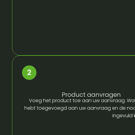
Product aanvragen
Voeg het product toe aan uw aanvraag. Wa
hebt toegevoegd aan uw aanvraag en de no
ingevuld 