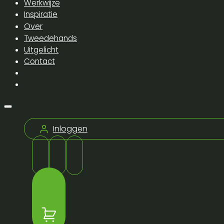
Werkwijze
Inspiratie
Over
Tweedehands
Uitgelicht
Contact
Inloggen