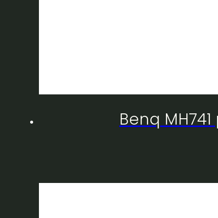
Benq MH741 p