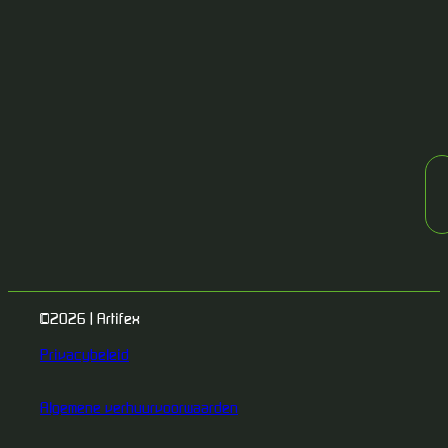
©2026 | Artifex
Privacybeleid
Algemene verhuurvoorwaarden