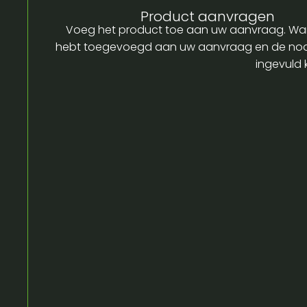
Product aanvragen
Voeg het product toe aan uw aanvraag. Wa
hebt toegevoegd aan uw aanvraag en de no
ingevuld 