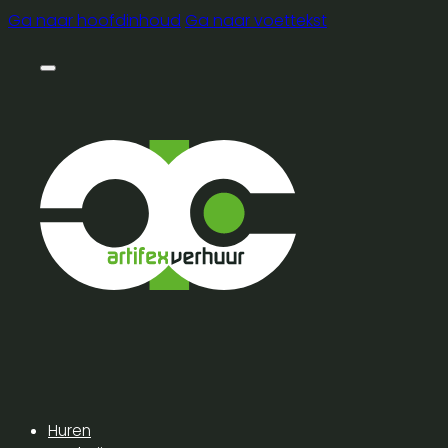
Ga naar hoofdinhoud
Ga naar voettekst
Huren