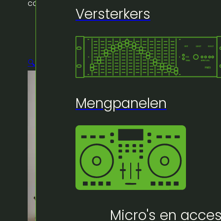
casette
Versterkers
🔍
Mengpanelen
Micro's en acces