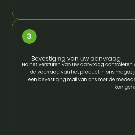
Bevestiging van uw aanvraag
Na het versturen van uw aanvraag controleren w
de voorraad van het product in ons magazijn
een bevestiging mail van ons met de medede
kan gehu