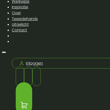
Werkwijze
Inspiratie
Over
Tweedehands
Uitgelicht
Contact
Inloggen