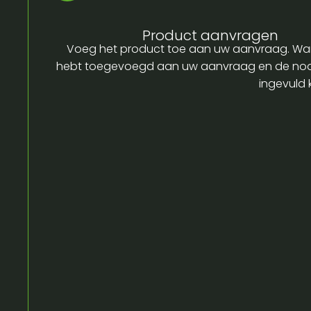
Product aanvragen
Voeg het product toe aan uw aanvraag. Wa
hebt toegevoegd aan uw aanvraag en de no
ingevuld 