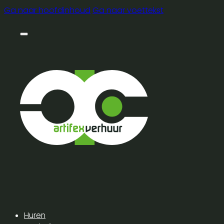
Ga naar hoofdinhoud
Ga naar voettekst
Huren