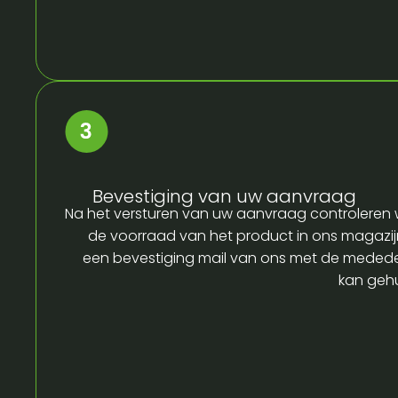
Bevestiging van uw aanvraag
Na het versturen van uw aanvraag controleren w
de voorraad van het product in ons magazijn
een bevestiging mail van ons met de medede
kan gehu