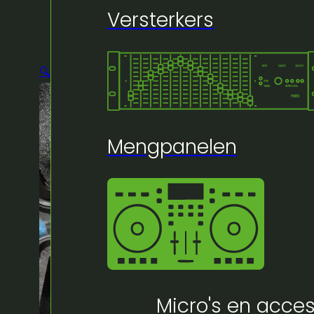
Versterkers
🔍
Mengpanelen
Micro's en acces