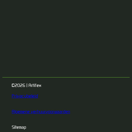
©2026 | Artifex
Privacybeleid
Algemene verhuurvoorwaarden
Sitemap