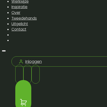
Werkwijze
Inspiratie
Over
Tweedehands
Uitgelicht
Contact
Inloggen