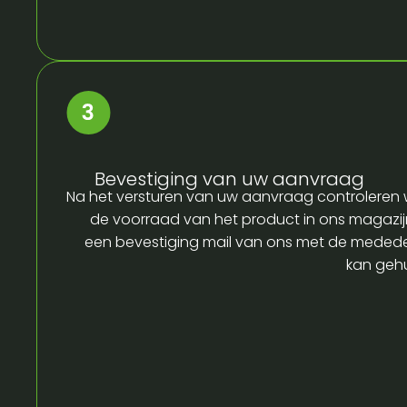
Bevestiging van uw aanvraag
Na het versturen van uw aanvraag controleren w
de voorraad van het product in ons magazijn
een bevestiging mail van ons met de medede
kan gehu