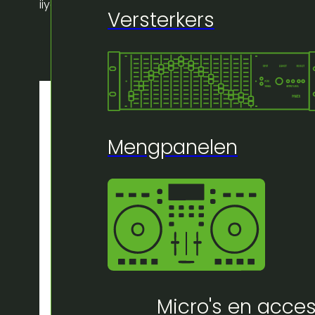
iiyama 27″
Versterkers
Mengpanelen
Micro's en acces