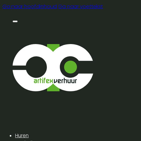
Ga naar hoofdinhoud
Ga naar voettekst
Huren