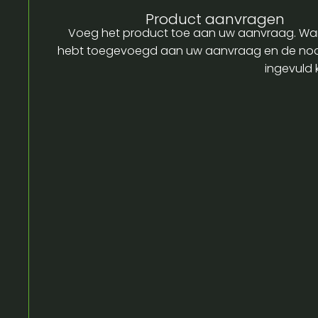
Product aanvragen
Voeg het product toe aan uw aanvraag. Wa
hebt toegevoegd aan uw aanvraag en de no
ingevuld 