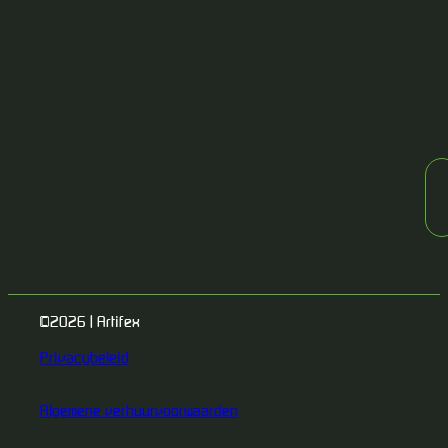
©2026 | Artifex
Privacybeleid
Algemene verhuurvoorwaarden