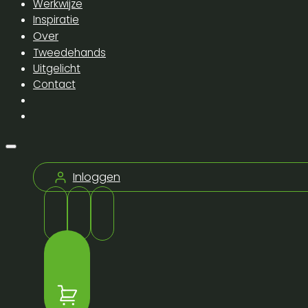
Werkwijze
Inspiratie
Over
Tweedehands
Uitgelicht
Contact
Inloggen