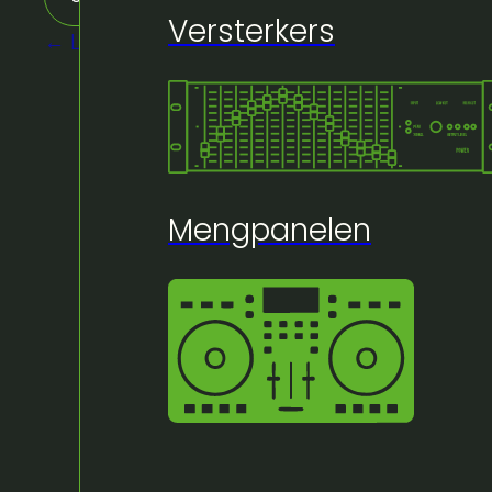
Versterkers
← Lichtsturing
Mengpanelen