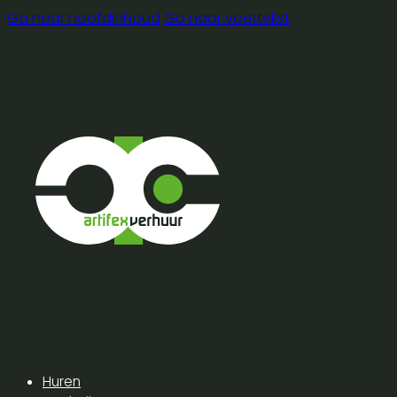
Ga naar hoofdinhoud
Ga naar voettekst
Huren