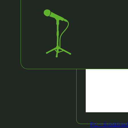
Pc – 8 cabled