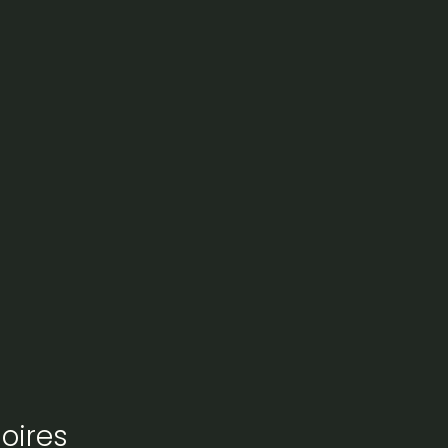
oires