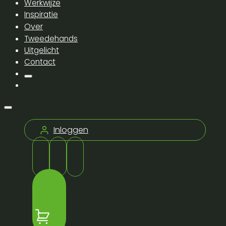
Werkwijze
Inspiratie
Over
Tweedehands
Uitgelicht
Contact
Inloggen